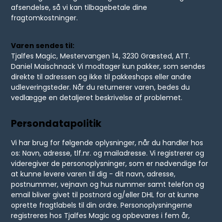
afsendelse, så vi kan tilbagebetale dine
fragtomkostninger.
Varen sendes til:
Tjalfes Magic, Mestervangen 14, 3230 Græsted, ATT.
Daniel Maischnack Vi modtager kun pakker, som sendes
direkte til adressen og ikke til pakkeshops eller andre
udleveringsteder. Når du returnerer varen, bedes du
vedlægge en detaljeret beskrivelse af problemet.
Persondatapolitik
Vi har brug for følgende oplysninger, når du handler hos
os: Navn, adresse, tlf.nr. og mailadresse. Vi registrerer og
videregiver de personoplysninger, som er nødvendige for
at kunne levere varen til dig - dit navn, adresse,
postnummer, vejnavn og hus nummer samt telefon og
email bliver givet til postnord og/eller DHL for at kunne
oprette fragtlabels til din ordre. Personoplysningerne
registreres hos Tjalfes Magic og opbevares i fem år,