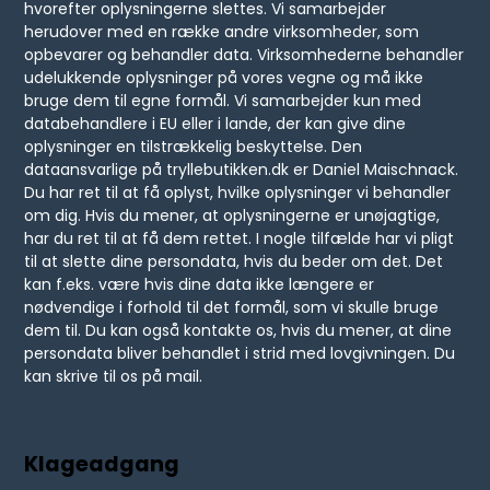
hvorefter oplysningerne slettes. Vi samarbejder
herudover med en række andre virksomheder, som
opbevarer og behandler data. Virksomhederne behandler
udelukkende oplysninger på vores vegne og må ikke
bruge dem til egne formål. Vi samarbejder kun med
databehandlere i EU eller i lande, der kan give dine
oplysninger en tilstrækkelig beskyttelse. Den
dataansvarlige på tryllebutikken.dk er Daniel Maischnack.
Du har ret til at få oplyst, hvilke oplysninger vi behandler
om dig. Hvis du mener, at oplysningerne er unøjagtige,
har du ret til at få dem rettet. I nogle tilfælde har vi pligt
til at slette dine persondata, hvis du beder om det. Det
kan f.eks. være hvis dine data ikke længere er
nødvendige i forhold til det formål, som vi skulle bruge
dem til. Du kan også kontakte os, hvis du mener, at dine
persondata bliver behandlet i strid med lovgivningen. Du
kan skrive til os på mail.
Klageadgang