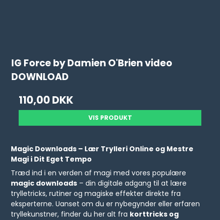
IG Force by Damien O'Brien video
DOWNLOAD
110,00 DKK
VIS PRODUKT
Magic Downloads – Lær Trylleri Online og Mestre
Magi i Dit Eget Tempo
Træd ind i en verden af magi med vores populære
magic downloads
– din digitale adgang til at lære
trylletricks, rutiner og magiske effekter direkte fra
eksperterne. Uanset om du er nybegynder eller erfaren
tryllekunstner, finder du her alt fra
korttricks og