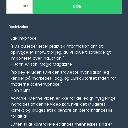
KØB
stk.
Beskrivelse
Lær hypnose!
"Hvis du leder efter praktisk information om at
opbygge et show, tror jeg, du vil blive tilstrækkeligt
imponeret over Induction."
- John Wilson, Magic Magazine
"Spidey er uden tvivl den travleste hypnotisør, jeg
kender på markedet i dag, og DEN autoritet inden for
moderne scenehypnose."
- Shin Lim
Advarsel: Denne viden er ikke for de ledigt nysgerrige.
Indholdet af denne video kan, hvis det studeres
korrekt og bruges etisk, ændre dit performancespil
for altid!
Evnen til at kontrollere et andet menneskes sind er