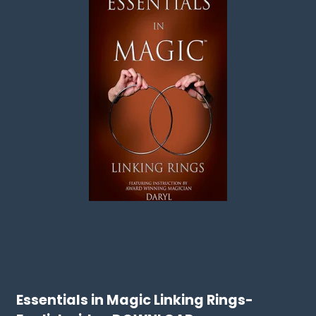
Essentials in Magic Linking Rings-