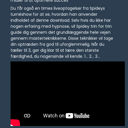
midler til at optimere succes
Du får også en times liveoptagelser fra Spideys
turnéshow for at se, hvordan han anvender
indholdet af denne download. Selv hvis du ikke har
nogen erfaring med hypnose, vil Spidey trin for trin
guide dig gennem det grundlæggende hele vejen
gennem masterteknikkerne. Disse teknikker vil tage
din optræden fra god til uforglemmelig. Når du
tæller til 3, gør dig klar til at lære den største
færdighed, du nogensinde vil kende. 1... 2... 3...