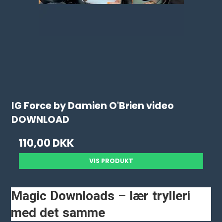
IG Force by Damien O'Brien video
DOWNLOAD
110,00 DKK
VIS PRODUKT
Magic Downloads – lær trylleri
med det samme