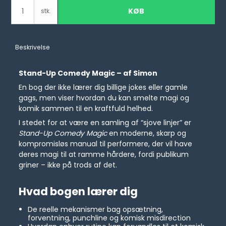
KØB
stk.
Beskrivelse
Stand-Up Comedy Magic – af Simon
En bog der ikke lærer dig billige jokes eller gamle
gags, men viser hvordan du kan smelte magi og
komik sammen til en kraftfuld helhed.
I stedet for at være en samling af “sjove linjer” er
Stand-Up Comedy Magic
en moderne, skarp og
kompromisløs manual til performere, der vil have
deres magi til at ramme hårdere, fordi publikum
griner – ikke på trods af det.
Hvad bogen lærer dig
De reelle mekanismer bag opsætning,
forventning, punchline og komisk misdirection