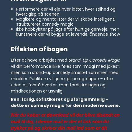
Performere der vil eje hver latter, hver stilhed og
hvert gisp på scenen
Magikere og mentalister der vil skabe intelligent,
struktureret comedy magic
Ikke hobbyister på jagt efter hurtige genveje, men
kunstnere der vil bygge et levende, åndende show
Effekten af bogen
Efter at have arbejdet med
Stand-Up Comedy Magic
vil din performance ikke føles som “magi med jokes”,
men som stand-up comedy smeltet sammen med
mirakler. Publikum vil grine, gispe og klappe – ofte
uden at forstå hvorfor, men fordi timingen og
misdirectionen er usynlig.
Ren, farlig, sofistikeret og uforglemmelig –
dette er comedy magic for den moderne scene.
Når du køber et download vil der blive tilsendt en
mail til dig, i denne mail er der et link som du
trykker på og skriver din mail ind som er dit