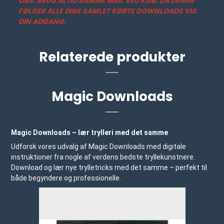
OBS: BRUG ALTID SAMME MAIL VED KØB, DA DENNE
FØLGER ALLE DINE SAMLET KØBTE DOWNLOADS VIA
DIN ADGANG.
Relaterede produkter
Magic Downloads
Magic Downloads – lær trylleri med det samme
Udforsk vores udvalg af Magic Downloads med digitale
instruktioner fra nogle af verdens bedste tryllekunstnere.
Download og lær nye trylletricks med det samme – perfekt til
både begyndere og professionelle.