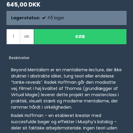
645,00 DKK
Lagerstatus:
På lager
KØB
stk.
Beskrivelse
Beyond Mentalism er en mentalisme‑lecture, der ikke
drukner i abstrakte idéer, tung teori eller endeløse
“tanke‑reveals”. Radek Hoffman går den modsatte
vej. Filmet i høj kvalitet af Thomas (grundlægger af
Virtual Magie) leverer dette projekt en masterclass i
praktisk, visuelt stærk og moderne mentalisme, der
rammer hårdt i virkeligheden.
Radek Hoffman – en etableret kreatør med
succesfulde bøger og effekter i Murphy’s katalog –
deler sit faktiske arbejdsmateriale. Ingen teori uden