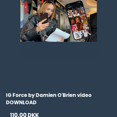
IG Force by Damien O'Brien video
DOWNLOAD
110,00 DKK