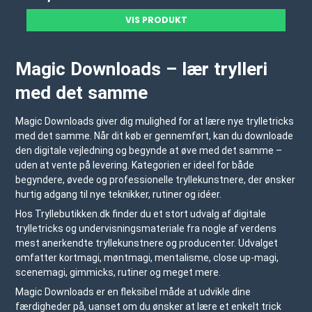
VIS PRODUKT
Magic Downloads – lær trylleri
med det samme
Magic Downloads giver dig mulighed for at lære nye trylletricks
med det samme. Når dit køb er gennemført, kan du downloade
den digitale vejledning og begynde at øve med det samme –
uden at vente på levering. Kategorien er ideel for både
begyndere, øvede og professionelle tryllekunstnere, der ønsker
hurtig adgang til nye teknikker, rutiner og idéer.
Hos Tryllebutikken.dk finder du et stort udvalg af digitale
trylletricks og undervisningsmateriale fra nogle af verdens
mest anerkendte tryllekunstnere og producenter. Udvalget
omfatter kortmagi, møntmagi, mentalisme, close up-magi,
scenemagi, gimmicks, rutiner og meget mere.
Magic Downloads er en fleksibel måde at udvikle dine
færdigheder på, uanset om du ønsker at lære et enkelt trick