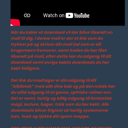
Når du køber et download vil der blive tilsendt en
mail til dig, i denne mail er der et link som du
trykker på og skriver din mail ind som er dit
brugernavn fremover, samt koden du har fået
tilsendt på mail, efter dette har du adgang til dit
download samt øvrige købte downloads du har
købt tidligere.
Det link du modtager er din adgang til dit
”bibliotek” med alle dine køb og på den måde har
du altid adgang til at gense, opfriske rutiner osv.
Det er nemt, hurtig og billig adgang til fantastisk
magi, lecture, bøger, trick som du har købt. Alle
downloads bliver frigivet så hurtig systemerne
kan, husk og tjekke din spam mappe.