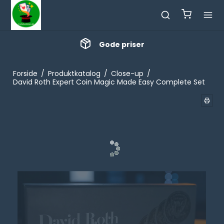
Gode priser
Forside
/
Produktkatalog
/
Close-up
/
David Roth Expert Coin Magic Made Easy Complete Set