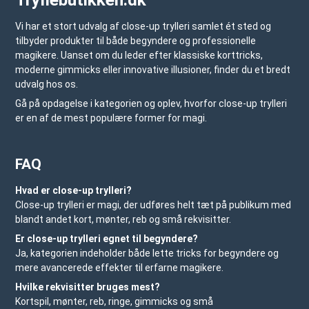
Vi har et stort udvalg af close-up trylleri samlet ét sted og
tilbyder produkter til både begyndere og professionelle
magikere. Uanset om du leder efter klassiske korttricks,
moderne gimmicks eller innovative illusioner, finder du et bredt
udvalg hos os.
Gå på opdagelse i kategorien og oplev, hvorfor close-up trylleri
er en af de mest populære former for magi.
FAQ
Hvad er close-up trylleri?
Close-up trylleri er magi, der udføres helt tæt på publikum med
blandt andet kort, mønter, reb og små rekvisitter.
Er close-up trylleri egnet til begyndere?
Ja, kategorien indeholder både lette tricks for begyndere og
mere avancerede effekter til erfarne magikere.
Hvilke rekvisitter bruges mest?
Kortspil, mønter, reb, ringe, gimmicks og små