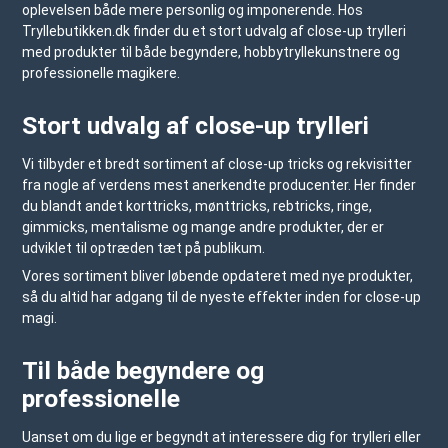
oplevelsen både mere personlig og imponerende. Hos
Tryllebutikken.dk
finder du et stort udvalg af close-up trylleri
med produkter til både begyndere, hobbytryllekunstnere og
professionelle magikere.
Stort udvalg af close-up trylleri
Vi tilbyder et bredt sortiment af close-up tricks og rekvisitter
fra nogle af verdens mest anerkendte producenter. Her finder
du blandt andet korttricks, mønttricks, rebtricks, ringe,
gimmicks, mentalisme og mange andre produkter, der er
udviklet til optræden tæt på publikum.
Vores sortiment bliver løbende opdateret med nye produkter,
så du altid har adgang til de nyeste effekter inden for close-up
magi.
Til både begyndere og
professionelle
Uanset om du lige er begyndt at interessere dig for trylleri eller