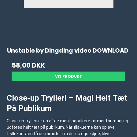
Unstable by Dingding video DOWNLOAD
58,00 DKK
VIS PRODUKT
Close-up Trylleri – Magi Helt Tæt
På Publikum
Close-up trylleri er en af de mest populære former for magi og
udføres helt tæt på publikum. Når tilskuerne kan opleve
tryllekunsten få centimeter fra deres egne øjne, bliver