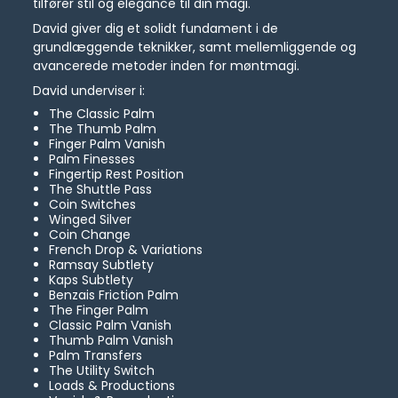
tilfører stil og elegance til din magi.
David giver dig et solidt fundament i de
grundlæggende teknikker, samt mellemliggende og
avancerede metoder inden for møntmagi.
David underviser i:
The Classic Palm
The Thumb Palm
Finger Palm Vanish
Palm Finesses
Fingertip Rest Position
The Shuttle Pass
Coin Switches
Winged Silver
Coin Change
French Drop & Variations
Ramsay Subtlety
Kaps Subtlety
Benzais Friction Palm
The Finger Palm
Classic Palm Vanish
Thumb Palm Vanish
Palm Transfers
The Utility Switch
Loads & Productions