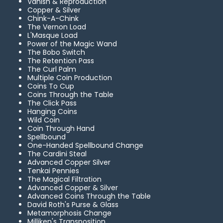
Vanish & Reproduction
Copper & Silver
Chink-A-Chink
The Vernon Load
L'Masque Load
Power of the Magic Wand
The Bobo Switch
The Retention Pass
The Curl Palm
Multiple Coin Production
Coins To Cup
Coins Through the Table
The Click Pass
Hanging Coins
Wild Coin
Coin Through Hand
Spellbound
One-Handed Spellbound Change
The Cardini Steal
Advanced Copper Silver
Tenkai Pennies
The Magical Filtration
Advanced Copper & Silver
Advanced Coins Through the Table
David Roth's Purse & Glass
Metamorphosis Change
Milliken's Transposition