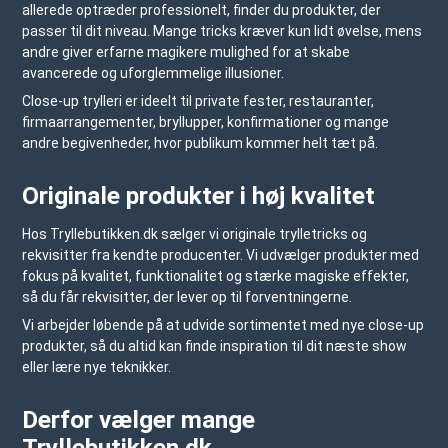
allerede optræder professionelt, finder du produkter, der
passer til dit niveau. Mange tricks kræver kun lidt øvelse, mens
andre giver erfarne magikere mulighed for at skabe
avancerede og uforglemmelige illusioner.
Close-up trylleri er ideelt til private fester, restauranter,
firmaarrangementer, bryllupper, konfirmationer og mange
andre begivenheder, hvor publikum kommer helt tæt på.
Originale produkter i høj kvalitet
Hos
Tryllebutikken.dk
sælger vi originale trylletricks og
rekvisitter fra kendte producenter. Vi udvælger produkter med
fokus på kvalitet, funktionalitet og stærke magiske effekter,
så du får rekvisitter, der lever op til forventningerne.
Vi arbejder løbende på at udvide sortimentet med nye close-up
produkter, så du altid kan finde inspiration til dit næste show
eller lære nye teknikker.
Derfor vælger mange
Tryllebutikken.dk