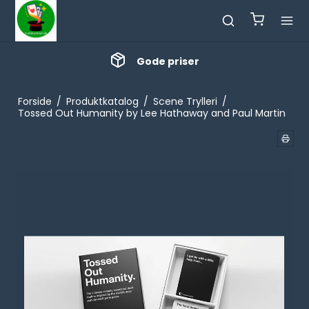
Gode priser
Forside
/
Produktkatalog
/
Scene Trylleri
/
Tossed Out Humanity by Lee Hathaway and Paul Martin