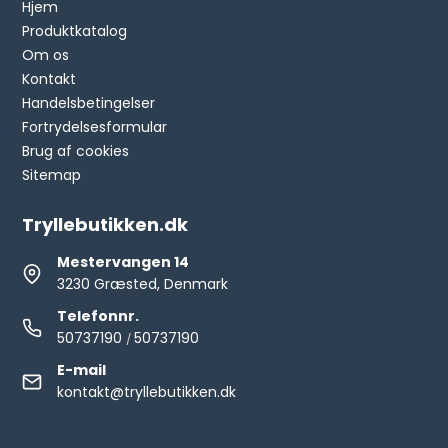
Hjem
Produktkatalog
Om os
Kontakt
Handelsbetingelser
Fortrydelsesformular
Brug af cookies
Sitemap
Tryllebutikken.dk
Mestervangen 14
3230 Græsted, Denmark
Telefonnr.
50737190
50737190
/
E-mail
kontakt@tryllebutikken.dk