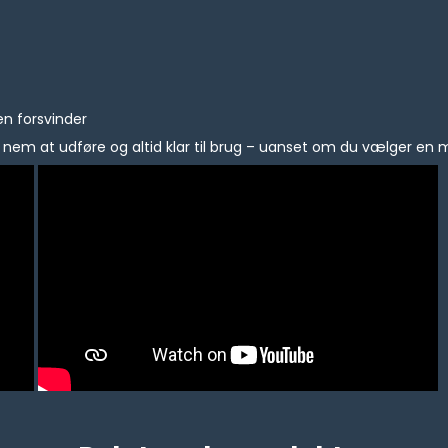
en forsvinder
nem at udføre og altid klar til brug – uanset om du vælger en 