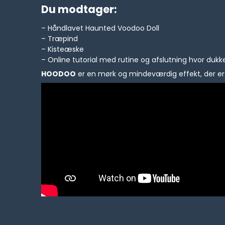
Du modtager:
– Håndlavet Haunted Voodoo Doll
– Træpind
– Kisteæske
– Online tutorial med rutine og afslutning hvor dukk
HOODOO
er en mørk og mindeværdig effekt, der er 