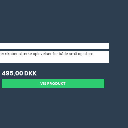
 der skaber stærke oplevelser for både små og store
495,00 DKK
VIS PRODUKT