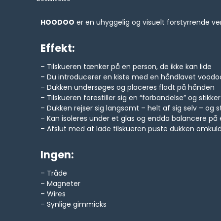
HOODOO
er en uhyggelig og visuelt forstyrrende ve
Effekt:
– Tilskueren tænker på en person, de ikke kan lide
– Du introducerer en kiste med en håndlavet vood
– Dukken undersøges og placeres fladt på hånden
– Tilskueren forestiller sig en “forbandelse” og stikk
– Dukken rejser sig langsomt – helt af sig selv – og st
– Kan isoleres under et glas og endda balancere på
– Afslut med at lade tilskueren puste dukken omkul
Ingen:
– Tråde
– Magneter
– Wires
– Synlige gimmicks