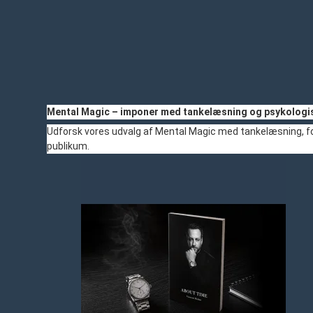
Mental Magic – imponer med tankelæsning og psykologis
Udforsk vores udvalg af Mental Magic med tankelæsning, for
publikum.