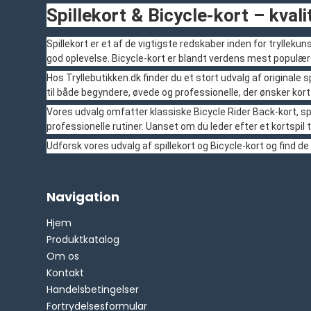
Spillekort & Bicycle-kort – kvalit
Spillekort er et af de vigtigste redskaber inden for tryllek
god oplevelse. Bicycle-kort er blandt verdens mest populær
Hos Tryllebutikken.dk finder du et stort udvalg af originale s
til både begyndere, øvede og professionelle, der ønsker kor
Vores udvalg omfatter klassiske Bicycle Rider Back-kort, s
professionelle rutiner. Uanset om du leder efter et kortspil t
Udforsk vores udvalg af spillekort og Bicycle-kort og find de 
Navigation
Hjem
Produktkatalog
Om os
Kontakt
Handelsbetingelser
Fortrydelsesformular