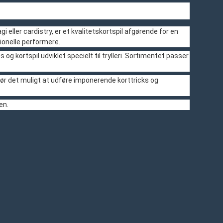
 eller cardistry, er et kvalitetskortspil afgørende for en
ionelle performere.
 og kortspil udviklet specielt til trylleri. Sortimentet passer
ør det muligt at udføre imponerende korttricks og
en.