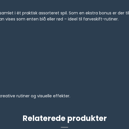
mlet i ét praktisk assorteret spil. Som en ekstra bonus er der til
 vises som enten blå eller rød – ideel til farveskift-rutiner.
reative rutiner og visuelle effekter.
Relaterede produkter