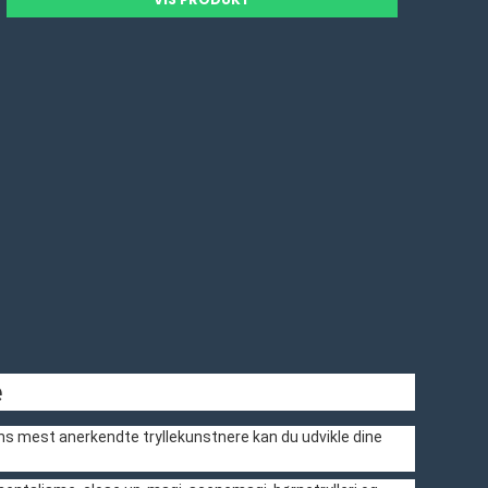
e
dens mest anerkendte tryllekunstnere kan du udvikle dine