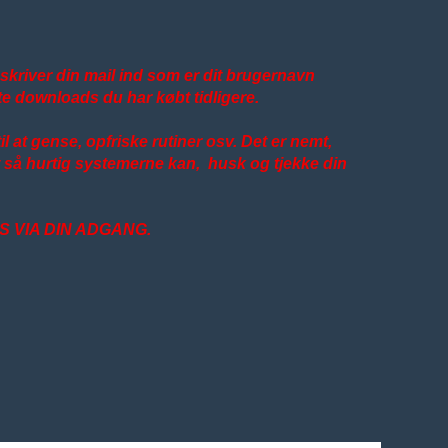
g skriver din mail ind som er dit brugernavn
te downloads du har købt tidligere.
l at gense, opfriske rutiner osv. Det er nemt,
vet så hurtig systemerne kan, husk og tjekke din
S VIA DIN ADGANG.