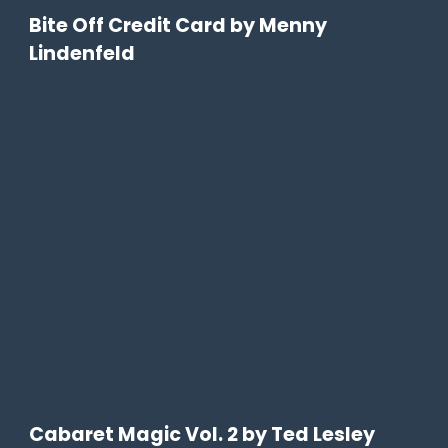
Bite Off Credit Card by Menny
Lindenfeld
Cabaret Magic Vol. 2 by Ted Lesley