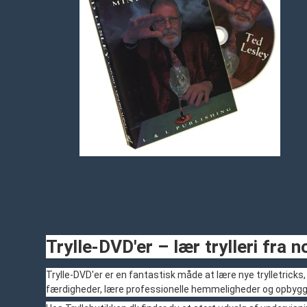
Trylle-DVD'er – lær trylleri fra
Trylle-DVD'er er en fantastisk måde at lære nye trylletricks
færdigheder, lære professionelle hemmeligheder og opbygge