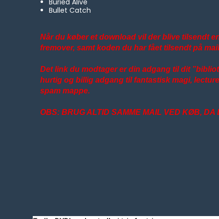
Buried Alive
Bullet Catch
Når du køber et download vil der blive tilsendt en
fremover, samt koden du har fået tilsendt på mail
Det link du modtager er din adgang til dit ”bibli
hurtig og billig adgang til fantastisk magi, lectu
spam mappe.
OBS: BRUG ALTID SAMME MAIL VED KØB, D