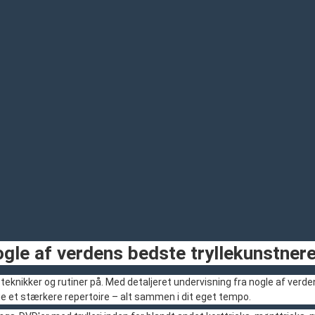
 nogle af verdens bedste tryllekunstner
, teknikker og rutiner på. Med detaljeret undervisning fra nogle af ver
 et stærkere repertoire – alt sammen i dit eget tempo.