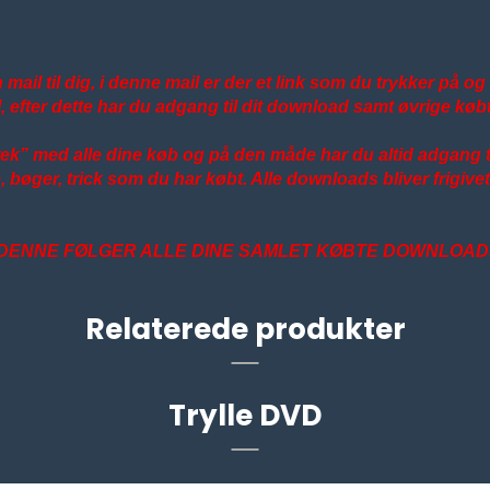
 mail til dig, i denne mail er der et link som du trykker på o
, efter dette har du adgang til dit download samt øvrige køb
otek” med alle dine køb og på den måde har du altid adgang ti
re, bøger, trick som du har købt. Alle downloads bliver frigi
A DENNE FØLGER ALLE DINE SAMLET KØBTE DOWNLOAD
Relaterede produkter
Trylle DVD