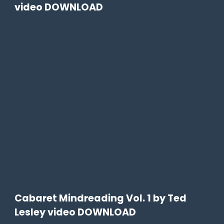
video DOWNLOAD
Cabaret Mindreading Vol. 1 by Ted
Lesley video DOWNLOAD