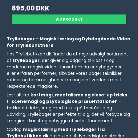
895,00 DKK
VIS PRODUKT
Tryllebøger – Magisk Læring og Dybdegående Viden
for Tryllekunstnere
Hos Tryllebutikken.dk finder du et nøje udvalgt sortiment
af
tryllebøger
, der giver dig adgang til klassisk og
moderne magisk viden. Uanset om du er nybegynder
eller erfaren performer, tilbyder vores bøger teknikker,
rutiner og hemmeligheder fra nogle af verdens mest
respekterede magikere.
Lær alt fra
kortmagi, mentalisme og close-up tricks
til
scenemagi og psykologiske præsentationer
–
forklaret i detaljer og med fokus på forståelse og
udvikling. Tryllebøger er perfekte til dig, der vil fordybe dig
i magiens kunst og opbygge et solidt fundament.
Opdag
magisk læring med tryllebøger fra
Tryllebutikken.dk
– din kilde til dyb indsigt og stærke