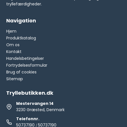
tryllefærdigheder.
Navigation
Hjem
Produktkatalog
Om os
Kontakt
Handelsbetingelser
Fortrydelsesformular
Brug af cookies
Sitemap
Tryllebutikken.dk
Mestervangen 14
3230 Græsted, Denmark
Telefonnr.
50737190
50737190
/