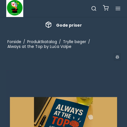
Gode priser
Forside
/
Produktkatalog
/
Trylle bøger
/
Always at the Top by Luca Volpe