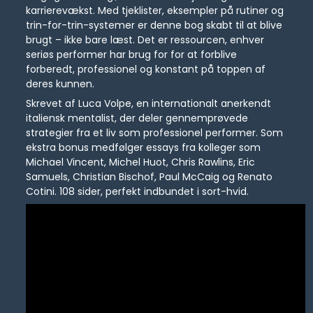
karrierevækst. Med tjeklister, eksempler på rutiner og
trin-for-trin-systemer er denne bog skabt til at blive
brugt – ikke bare læst. Det er ressourcen, enhver
seriøs performer har brug for for at forblive
forberedt, professionel og konstant på toppen af
deres kunnen.
Skrevet af Luca Volpe, en internationalt anerkendt
italiensk mentalist, der deler gennemprøvede
strategier fra et liv som professionel performer. Som
ekstra bonus medfølger essays fra kolleger som
Michael Vincent, Michel Huot, Chris Rawlins, Eric
Samuels, Christian Bischof, Paul McCaig og Renato
Cotini. 108 sider, perfekt indbundet i sort-hvid.