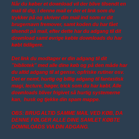
Når du køber et download vil der blive tilsendt en
mail til dig, i denne mail er der et link som du
trykker på og skriver din mail ind som er dit
brugernavn fremover, samt koden du har fået
tilsendt på mail, efter dette har du adgang til dit
download samt øvrige købte downloads du har
købt tidligere.
Det link du modtager er din adgang til dit
”bibliotek” med alle dine køb og på den måde har
du altid adgang til at gense, opfriske rutiner osv.
Det er nemt, hurtig og billig adgang til fantastisk
magi, lecture, bøger, trick som du har købt. Alle
downloads bliver frigivet så hurtig systemerne
kan, husk og tjekke din spam mappe.
OBS: BRUG ALTID SAMME MAIL VED KØB, DA
DENNE FØLGER ALLE DINE SAMLET KØBTE
DOWNLOADS VIA DIN ADGANG.