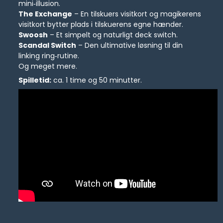
mini‑illusion.
The Exchange
– En tilskuers visitkort og magikerens
visitkort bytter plads i tilskuerens egne hænder.
Swoosh
– Et simpelt og naturligt deck switch.
Scandal Switch
– Den ultimative løsning til din
linking ring‑rutine.
Og meget mere.
Spilletid:
ca. 1 time og 50 minutter.