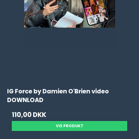
IG Force by Damien O'Brien video
DOWNLOAD
110,00 DKK
VIS PRODUKT