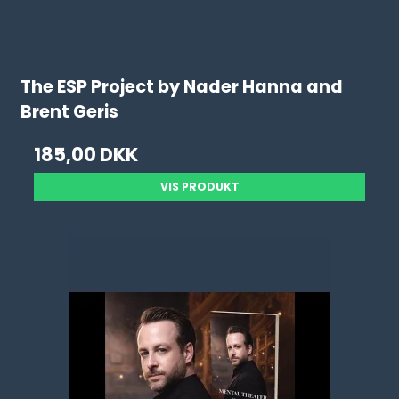
The ESP Project by Nader Hanna and
Brent Geris
185,00 DKK
VIS PRODUKT