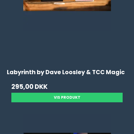
Labyrinth by Dave Loosley & TCC Magic
295,00 DKK
VIS PRODUKT