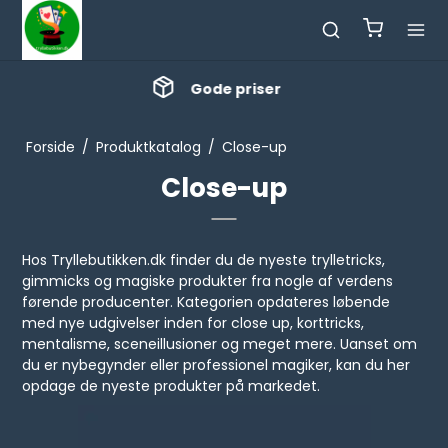
Masser af nyheder
Forside
/
Produktkatalog
/
Close-up
Close-up
Hos Tryllebutikken.dk finder du de nyeste trylletricks,
gimmicks og magiske produkter fra nogle af verdens
førende producenter. Kategorien opdateres løbende
med nye udgivelser inden for close up, korttricks,
mentalisme, sceneillusioner og meget mere. Uanset om
du er nybegynder eller professionel magiker, kan du her
opdage de nyeste produkter på markedet.