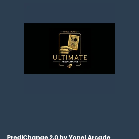
PrediChange 2.0 by Yonel Arcade