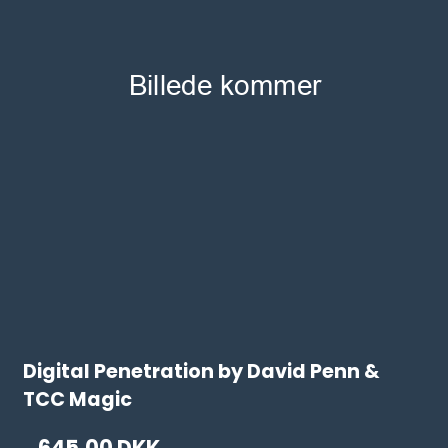
Digital Penetration by David Penn &
TCC Magic
645,00 DKK