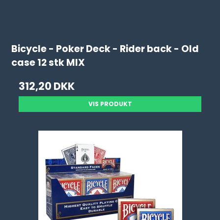
Bicycle - Poker Deck - Rider back - Old
case 12 stk MIX
312,20 DKK
VIS PRODUKT