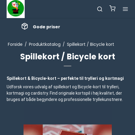
Masser af nyheder
Forside
/
Produktkatalog
/
Spillekort / Bicycle kort
Spillekort / Bicycle kort
Spillekort & Bicycle-kort – perfekte til trylleri og kortmagi
Udforsk vores udvalg af spillekort og Bicycle-kort til trylleri,
kortmagi og cardistry. Find originale kortspil i høj kvalitet, der
bruges af både begyndere og professionelle tryllekunstnere.