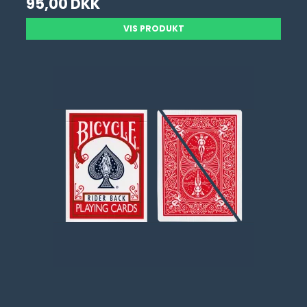
95,00 DKK
VIS PRODUKT