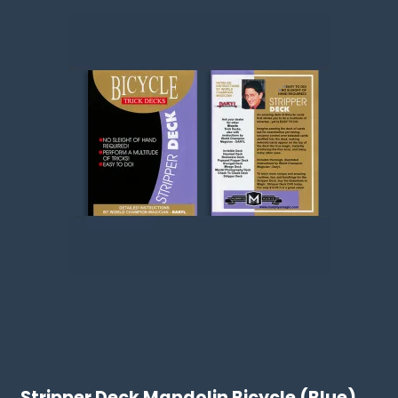
Stripper Deck Mandolin Bicycle (Blue)