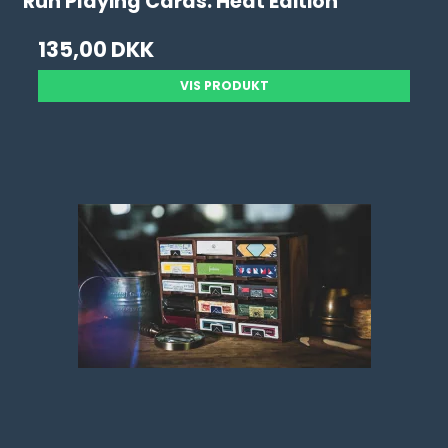
Run Playing Cards: Heat Edition
135,00 DKK
VIS PRODUKT