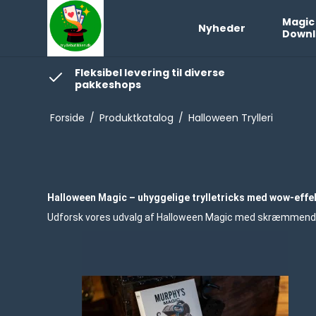
Magic
Nyheder
Downl
Fleksibel levering til diverse
pakkeshops
Forside
/
Produktkatalog
/
Halloween Trylleri
Halloween Magic – uhyggelige trylletricks med wow-effe
Udforsk vores udvalg af Halloween Magic med skræmmende og