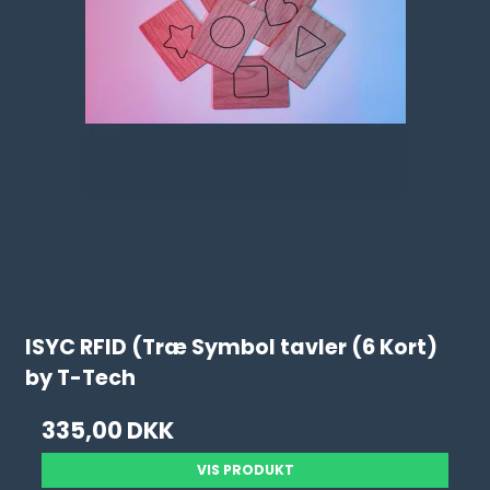
ISYC RFID (Træ Symbol tavler (6 Kort)
by T-Tech
335,00 DKK
VIS PRODUKT