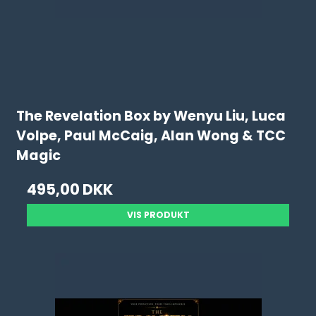
The Revelation Box by Wenyu Liu, Luca
Volpe, Paul McCaig, Alan Wong & TCC
Magic
495,00 DKK
VIS PRODUKT