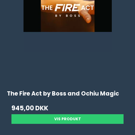
The Fire Act by Boss and Ochiu Magic
945,00 DKK
VIS PRODUKT