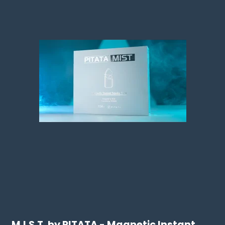
M.I.S.T. by PITATA - Magnetic Instant