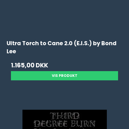
Ultra Torch to Cane 2.0 (E.I.S.) by Bond
Lee
1.165,00 DKK
VIS PRODUKT