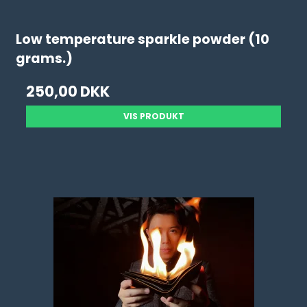
Low temperature sparkle powder (10
grams.)
250,00 DKK
VIS PRODUKT