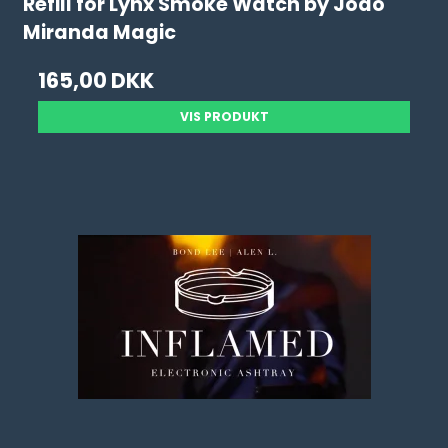
Refill for Lynx Smoke Watch by João
Miranda Magic
165,00 DKK
VIS PRODUKT