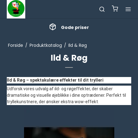
Masser af nyheder
Forside
/
Produktkatalog
/
Ild & Røg
Ild & Røg
Ild & Røg – spektakulære effekter til dit trylleri
Udforsk vores udvalg af ild- og røgeffekter, der skaber
dramatiske og visuelle øjeblikke i dine optrædener. Perfekt til
tryllekunstnere, der ønsker ekstra wow-effekt.