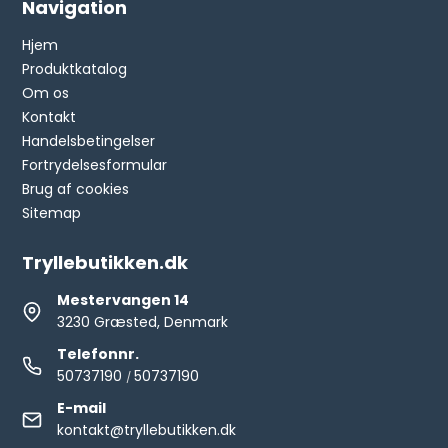
Navigation
Hjem
Produktkatalog
Om os
Kontakt
Handelsbetingelser
Fortrydelsesformular
Brug af cookies
Sitemap
Tryllebutikken.dk
Mestervangen 14
3230 Græsted, Denmark
Telefonnr.
50737190
50737190
/
E-mail
kontakt@tryllebutikken.dk