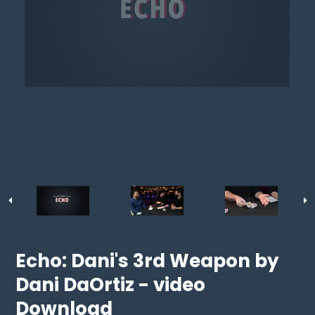
Echo: Dani's 3rd Weapon by
Dani DaOrtiz - video
Download