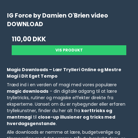
IG Force by Damien O'Brien video
DOWNLOAD
110,00 DKK
VIS PRODUKT
Magic Downloads – Lær Trylleri Online og Mestre
Magi i Dit Eget Tempo
Træd ind i en verden af magi med vores populære
magic downloads
– din digitale adgang til at lære
trylletricks, rutiner og magiske effekter direkte fra
eksperterne. Uanset om du er nybegynder eller erfaren
tryllekunstner, finder du her alt fra
korttricks og
møntmagi
til
close-up illusioner og tricks med
hverdagsgenstande
.
Alle downloads er nemme at lære, budgetvenlige og