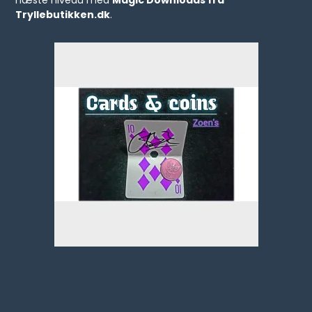
næste niveau med
Magic Downloads fra
Tryllebutikken.dk
.