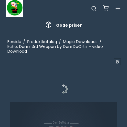
Gode priser
Forside
/
Produktkatalog
/
Magic Downloads
/
Echo: Dani's 3rd Weapon by Dani DaOrtiz - video
Download