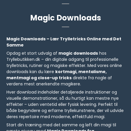
Magic Downloads
Magic Downloads – Lær Trylletricks Online med Det
Samme
Opdag et stort udvalg af
magic downloads
hos
Tryllebutikken.dk – din digitale adgang til professionelle
trylletricks, rutiner og magiske effekter. Med vores online
downloads kan du lære
kortmagi, mentalisme,
møntmagi og close-up tricks
direkte fra nogle af
verdens mest anerkendte magikere.
Hver download indeholder detaljerede instruktioner og
visuelle demonstrationer, så du hurtigt kan mestre nye
effekter – uden ventetid eller fysisk levering. Perfekt til
både begyndere og erfarne tryllekunstnere, der vil udvide
deres repertoire med moderne, effektfuld magi.
Start din træning med det samme og løft din magi til