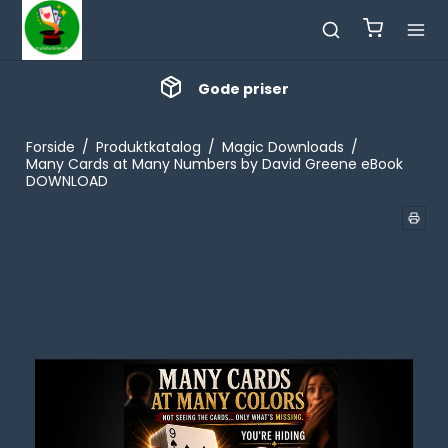
Gode priser
Forside
/
Produktkatalog
/
Magic Downloads
/
Many Cards at Many Numbers by David Greene eBook
DOWNLOAD