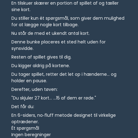
En tilskuer skærer en portion af spillet af og tæller
sine kort.
Du stiller kun ét spørgsmål, som giver dem mulighed
for at lægge nogle kort tilbage.
Nu står de med et ukendt antal kort.
Denne bunke placeres et sted helt uden for
synsvidde.
Resten af spillet gives til dig.
Du kigger aldrig på kortene.
Du tager spillet, retter det let op i hænderne... og
holder en pause.
Derefter, uden tøven:
"Du skjuler 27 kort... ...15 af dem er røde."
Det får du:
En 6-siders, no‑fluff metode designet til virkelige
optrædener.
Ét spørgsmål
Ingen beregninger