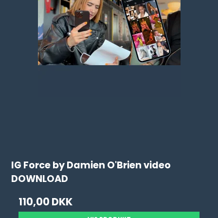
IG Force by Damien O'Brien video
DOWNLOAD
110,00 DKK