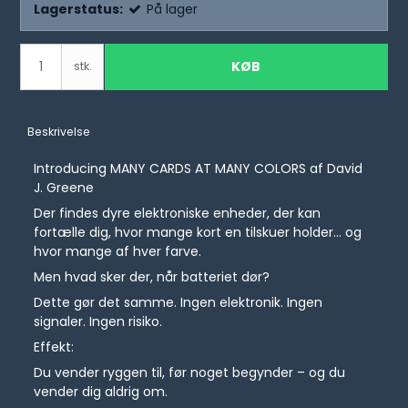
Lagerstatus:
På lager
KØB
stk.
Beskrivelse
Introducing MANY CARDS AT MANY COLORS af David
J. Greene
Der findes dyre elektroniske enheder, der kan
fortælle dig, hvor mange kort en tilskuer holder... og
hvor mange af hver farve.
Men hvad sker der, når batteriet dør?
Dette gør det samme. Ingen elektronik. Ingen
signaler. Ingen risiko.
Effekt:
Du vender ryggen til, før noget begynder – og du
vender dig aldrig om.