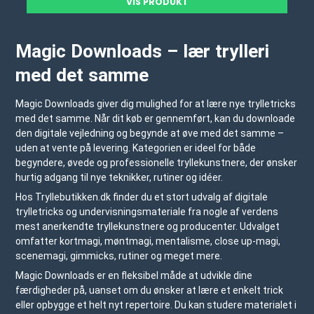
VIS PRODUKT
Magic Downloads – lær trylleri
med det samme
Magic Downloads giver dig mulighed for at lære nye trylletricks
med det samme. Når dit køb er gennemført, kan du downloade
den digitale vejledning og begynde at øve med det samme –
uden at vente på levering. Kategorien er ideel for både
begyndere, øvede og professionelle tryllekunstnere, der ønsker
hurtig adgang til nye teknikker, rutiner og idéer.
Hos Tryllebutikken.dk finder du et stort udvalg af digitale
trylletricks og undervisningsmateriale fra nogle af verdens
mest anerkendte tryllekunstnere og producenter. Udvalget
omfatter kortmagi, møntmagi, mentalisme, close up-magi,
scenemagi, gimmicks, rutiner og meget mere.
Magic Downloads er en fleksibel måde at udvikle dine
færdigheder på, uanset om du ønsker at lære et enkelt trick
eller opbygge et helt nyt repertoire. Du kan studere materialet i