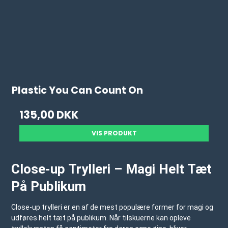
Plastic You Can Count On
135,00 DKK
VIS PRODUKT
Close-up Trylleri – Magi Helt Tæt
På Publikum
Close-up trylleri er en af de mest populære former for magi og
udføres helt tæt på publikum. Når tilskuerne kan opleve