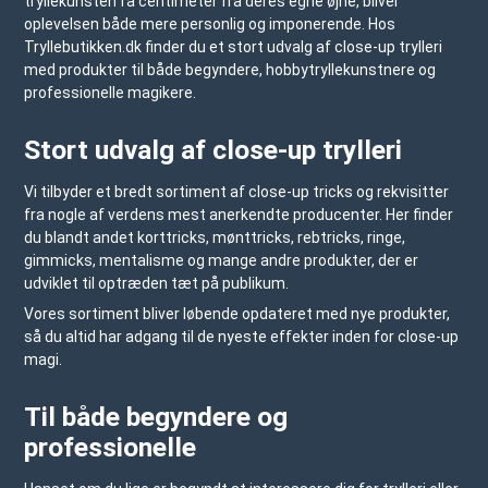
tryllekunsten få centimeter fra deres egne øjne, bliver
oplevelsen både mere personlig og imponerende. Hos
Tryllebutikken.dk
finder du et stort udvalg af close-up trylleri
med produkter til både begyndere, hobbytryllekunstnere og
professionelle magikere.
Stort udvalg af close-up trylleri
Vi tilbyder et bredt sortiment af close-up tricks og rekvisitter
fra nogle af verdens mest anerkendte producenter. Her finder
du blandt andet korttricks, mønttricks, rebtricks, ringe,
gimmicks, mentalisme og mange andre produkter, der er
udviklet til optræden tæt på publikum.
Vores sortiment bliver løbende opdateret med nye produkter,
så du altid har adgang til de nyeste effekter inden for close-up
magi.
Til både begyndere og
professionelle