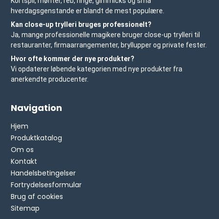
Kortspil, mønter, reb, ringe, gimmicks og små
hverdagsgenstande er blandt de mest populære.
Kan close-up trylleri bruges professionelt?
Ja, mange professionelle magikere bruger close-up trylleri til
restauranter, firmaarrangementer, bryllupper og private fester.
Hvor ofte kommer der nye produkter?
Vi opdaterer løbende kategorien med nye produkter fra
anerkendte producenter.
Navigation
Hjem
Produktkatalog
Om os
Kontakt
Handelsbetingelser
Fortrydelsesformular
Brug af cookies
Sitemap