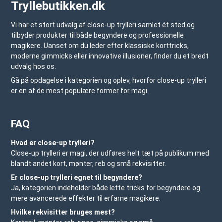
Tryllebutikken.dk
Vi har et stort udvalg af close-up trylleri samlet ét sted og
tilbyder produkter til både begyndere og professionelle
magikere. Uanset om du leder efter klassiske korttricks,
moderne gimmicks eller innovative illusioner, finder du et bredt
udvalg hos os.
Gå på opdagelse i kategorien og oplev, hvorfor close-up trylleri
er en af de mest populære former for magi.
FAQ
Hvad er close-up trylleri?
Close-up trylleri er magi, der udføres helt tæt på publikum med
blandt andet kort, mønter, reb og små rekvisitter.
Er close-up trylleri egnet til begyndere?
Ja, kategorien indeholder både lette tricks for begyndere og
mere avancerede effekter til erfarne magikere.
Hvilke rekvisitter bruges mest?