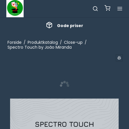
Gode priser
Forside
/
Produktkatalog
/
Close-up
/
Spectro Touch by João Miranda