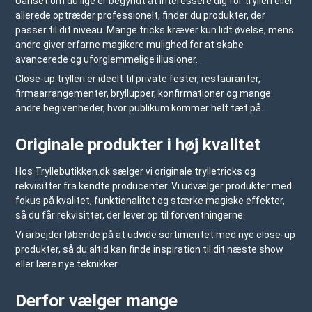
Uanset om du lige er begyndt at interessere dig for trylleri eller
allerede optræder professionelt, finder du produkter, der
passer til dit niveau. Mange tricks kræver kun lidt øvelse, mens
andre giver erfarne magikere mulighed for at skabe
avancerede og uforglemmelige illusioner.
Close-up trylleri er ideelt til private fester, restauranter,
firmaarrangementer, bryllupper, konfirmationer og mange
andre begivenheder, hvor publikum kommer helt tæt på.
Originale produkter i høj kvalitet
Hos
Tryllebutikken.dk
sælger vi originale trylletricks og
rekvisitter fra kendte producenter. Vi udvælger produkter med
fokus på kvalitet, funktionalitet og stærke magiske effekter,
så du får rekvisitter, der lever op til forventningerne.
Vi arbejder løbende på at udvide sortimentet med nye close-up
produkter, så du altid kan finde inspiration til dit næste show
eller lære nye teknikker.
Derfor vælger mange