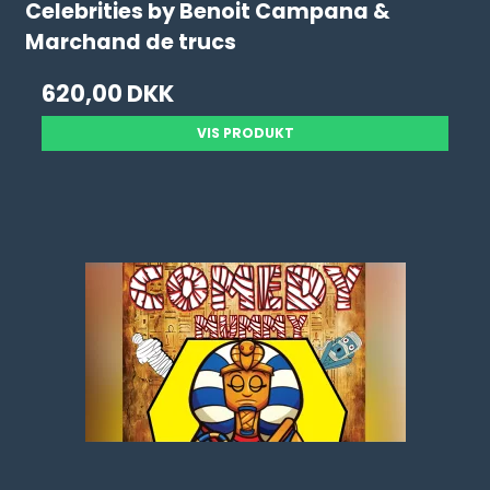
Celebrities by Benoit Campana &
Marchand de trucs
620,00 DKK
VIS PRODUKT