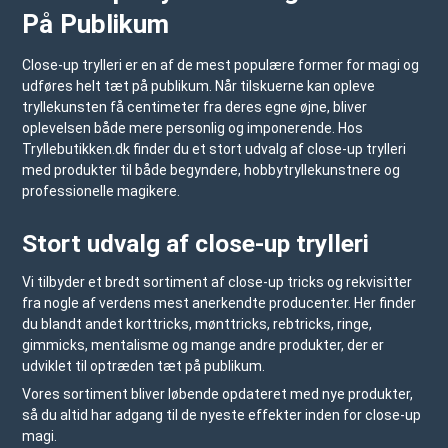
På Publikum
Close-up trylleri er en af de mest populære former for magi og
udføres helt tæt på publikum. Når tilskuerne kan opleve
tryllekunsten få centimeter fra deres egne øjne, bliver
oplevelsen både mere personlig og imponerende. Hos
Tryllebutikken.dk
finder du et stort udvalg af close-up trylleri
med produkter til både begyndere, hobbytryllekunstnere og
professionelle magikere.
Stort udvalg af close-up trylleri
Vi tilbyder et bredt sortiment af close-up tricks og rekvisitter
fra nogle af verdens mest anerkendte producenter. Her finder
du blandt andet korttricks, mønttricks, rebtricks, ringe,
gimmicks, mentalisme og mange andre produkter, der er
udviklet til optræden tæt på publikum.
Vores sortiment bliver løbende opdateret med nye produkter,
så du altid har adgang til de nyeste effekter inden for close-up
magi.