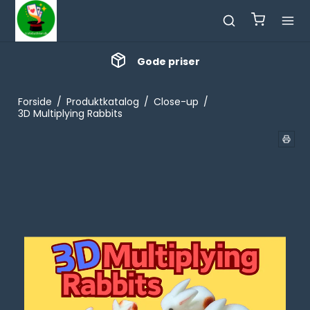
Gode priser
Forside
/
Produktkatalog
/
Close-up
/
3D Multiplying Rabbits