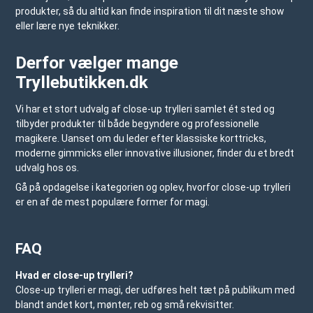
produkter, så du altid kan finde inspiration til dit næste show
eller lære nye teknikker.
Derfor vælger mange
Tryllebutikken.dk
Vi har et stort udvalg af close-up trylleri samlet ét sted og
tilbyder produkter til både begyndere og professionelle
magikere. Uanset om du leder efter klassiske korttricks,
moderne gimmicks eller innovative illusioner, finder du et bredt
udvalg hos os.
Gå på opdagelse i kategorien og oplev, hvorfor close-up trylleri
er en af de mest populære former for magi.
FAQ
Hvad er close-up trylleri?
Close-up trylleri er magi, der udføres helt tæt på publikum med
blandt andet kort, mønter, reb og små rekvisitter.