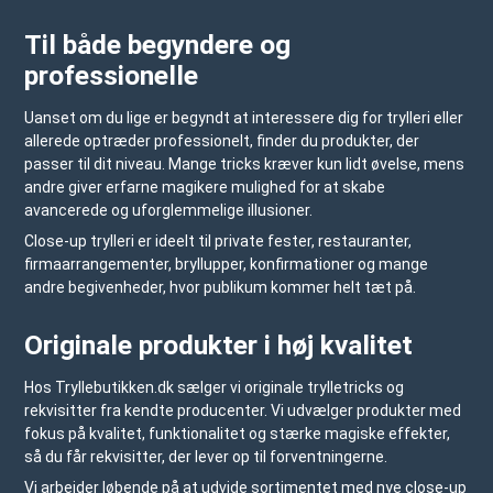
Til både begyndere og
professionelle
Uanset om du lige er begyndt at interessere dig for trylleri eller
allerede optræder professionelt, finder du produkter, der
passer til dit niveau. Mange tricks kræver kun lidt øvelse, mens
andre giver erfarne magikere mulighed for at skabe
avancerede og uforglemmelige illusioner.
Close-up trylleri er ideelt til private fester, restauranter,
firmaarrangementer, bryllupper, konfirmationer og mange
andre begivenheder, hvor publikum kommer helt tæt på.
Originale produkter i høj kvalitet
Hos
Tryllebutikken.dk
sælger vi originale trylletricks og
rekvisitter fra kendte producenter. Vi udvælger produkter med
fokus på kvalitet, funktionalitet og stærke magiske effekter,
så du får rekvisitter, der lever op til forventningerne.
Vi arbejder løbende på at udvide sortimentet med nye close-up