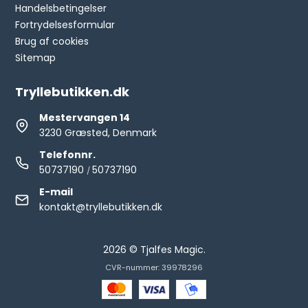
Handelsbetingelser
Fortrydelsesformular
Brug af cookies
Sitemap
Tryllebutikken.dk
Mestervangen 14
3230 Græsted, Denmark
Telefonnr.
50737190
50737190
/
E-mail
kontakt@tryllebutikken.dk
2026 © Tjalfes Magic.
CVR-nummer: 39978296