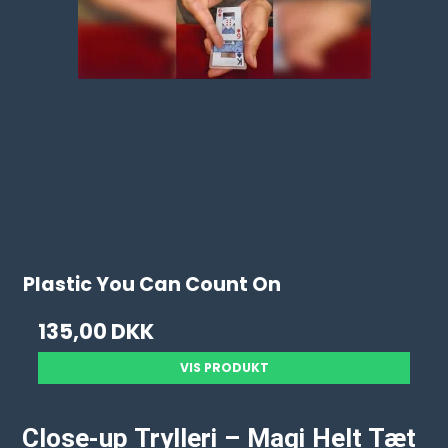
Plastic You Can Count On
135,00 DKK
VIS PRODUKT
Close-up Trylleri – Magi Helt Tæt