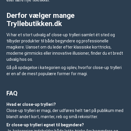
eller lære nye teknikker.
Derfor vælger mange
Tryllebutikken.dk
Vi har et stort udvalg af close-up trylleri samlet ét sted og
tilbyder produkter til både begyndere og professionelle
magikere. Uanset om du leder efter klassiske korttricks,
moderne gimmicks eller innovative illusioner, finder du et bredt
udvalg hos os.
Gå på opdagelse i kategorien og oplev, hvorfor close-up trylleri
er en af de mest populære former for magi.
FAQ
Hvad er close-up trylleri?
Close-up trylleri er magi, der udføres helt tæt på publikum med
blandt andet kort, mønter, reb og små rekvisitter.
Er close-up trylleri egnet til begyndere?