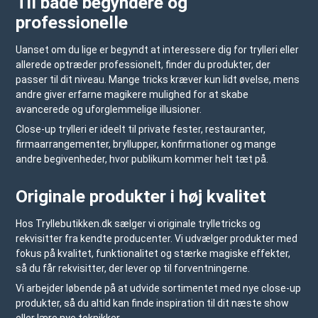
Til både begyndere og
professionelle
Uanset om du lige er begyndt at interessere dig for trylleri eller
allerede optræder professionelt, finder du produkter, der
passer til dit niveau. Mange tricks kræver kun lidt øvelse, mens
andre giver erfarne magikere mulighed for at skabe
avancerede og uforglemmelige illusioner.
Close-up trylleri er ideelt til private fester, restauranter,
firmaarrangementer, bryllupper, konfirmationer og mange
andre begivenheder, hvor publikum kommer helt tæt på.
Originale produkter i høj kvalitet
Hos
Tryllebutikken.dk
sælger vi originale trylletricks og
rekvisitter fra kendte producenter. Vi udvælger produkter med
fokus på kvalitet, funktionalitet og stærke magiske effekter,
så du får rekvisitter, der lever op til forventningerne.
Vi arbejder løbende på at udvide sortimentet med nye close-up
produkter, så du altid kan finde inspiration til dit næste show