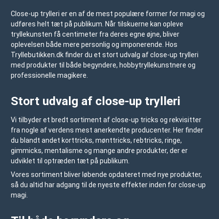
Close-up trylleri er en af de mest populære former for magi og
udføres helt tæt på publikum. Når tilskuerne kan opleve
tryllekunsten få centimeter fra deres egne øjne, bliver
oplevelsen både mere personlig og imponerende. Hos
Tryllebutikken.dk
finder du et stort udvalg af close-up trylleri
med produkter til både begyndere, hobbytryllekunstnere og
professionelle magikere.
Stort udvalg af close-up trylleri
Vi tilbyder et bredt sortiment af close-up tricks og rekvisitter
fra nogle af verdens mest anerkendte producenter. Her finder
du blandt andet korttricks, mønttricks, rebtricks, ringe,
gimmicks, mentalisme og mange andre produkter, der er
udviklet til optræden tæt på publikum.
Vores sortiment bliver løbende opdateret med nye produkter,
så du altid har adgang til de nyeste effekter inden for close-up
magi.