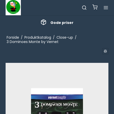
Masser af nyheder
Forside
/
Produktkatalog
/
Close-up
/
3 Dominoes Monte by Vernet