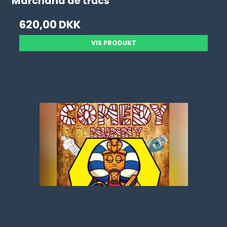
Marchand de trucs
620,00 DKK
VIS PRODUKT