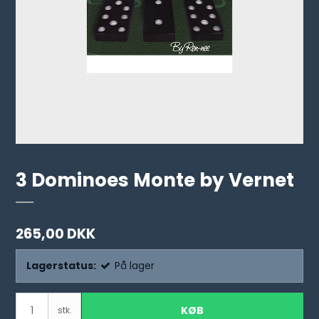
3 Dominoes Monte by Vernet
265,00 DKK
Lagerstatus:
På lager
KØB
stk.