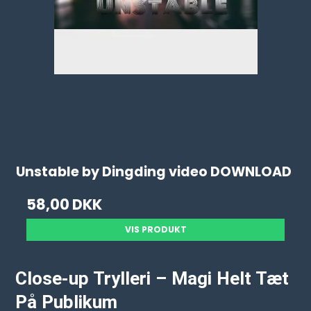
Unstable by Dingding video DOWNLOAD
58,00 DKK
VIS PRODUKT
Close-up Trylleri – Magi Helt Tæt
På Publikum