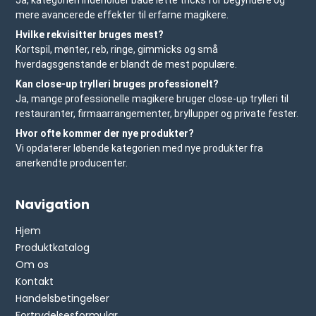
Ja, kategorien indeholder både lette tricks for begyndere og
mere avancerede effekter til erfarne magikere.
Hvilke rekvisitter bruges mest?
Kortspil, mønter, reb, ringe, gimmicks og små
hverdagsgenstande er blandt de mest populære.
Kan close-up trylleri bruges professionelt?
Ja, mange professionelle magikere bruger close-up trylleri til
restauranter, firmaarrangementer, bryllupper og private fester.
Hvor ofte kommer der nye produkter?
Vi opdaterer løbende kategorien med nye produkter fra
anerkendte producenter.
Navigation
Hjem
Produktkatalog
Om os
Kontakt
Handelsbetingelser
Fortrydelsesformular