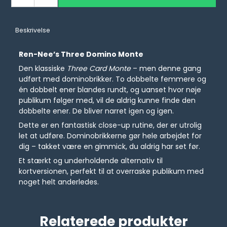
Beskrivelse
Ren-Nee’s Three Domino Monte
Den klassiske
Three Card Monte
– men denne gang
udført med dominobrikker. To dobbelte femmere og
én dobbelt ener blandes rundt, og uanset hvor nøje
publikum følger med, vil de aldrig kunne finde den
dobbelte ener. De bliver narret igen og igen.
Dette er en fantastisk close-up rutine, der er utrolig
let at udføre. Dominobrikkerne gør hele arbejdet for
dig – takket være en gimmick, du aldrig har set før.
Et stærkt og underholdende alternativ til
kortversionen, perfekt til at overraske publikum med
noget helt anderledes.
Relaterede produkter