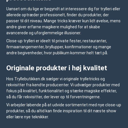
Uanset om du lige er begyndt at interessere dig for trylleri eller
allerede optræder professionelt, finder du produkter, der
passer til dit niveau. Mange tricks kræver kun lidt øvelse, mens
andre giver erfarne magikere mulighed for at skabe
avancerede og uforglemmelige illusioner.
Close-up trylleri er ideelt til private fester, restauranter,
firmaarrangementer, bryllupper, konfirmationer og mange
andre begivenheder, hvor publikum kommer helt tæt på.
Originale produkter i høj kvalitet
Hos
Tryllebutikken.dk
sælger vi originale trylletricks og
rekvisitter fra kendte producenter. Vi udvælger produkter med
fokus på kvalitet, funktionalitet og stærke magiske effekter,
så du får rekvisitter, der lever op til forventningerne.
Vi arbejder løbende på at udvide sortimentet med nye close-up
produkter, så du altid kan finde inspiration til dit næste show
eller lære nye teknikker.