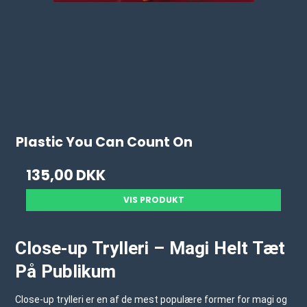
Plastic You Can Count On
135,00 DKK
VIS PRODUKT
Close-up Trylleri – Magi Helt Tæt
På Publikum
Close-up trylleri er en af de mest populære former for magi og