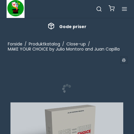
Gode priser
Forside
/
Produktkatalog
/
Close-up
/
MAKE YOUR CHOICE by Julio Montoro and Juan Capilla