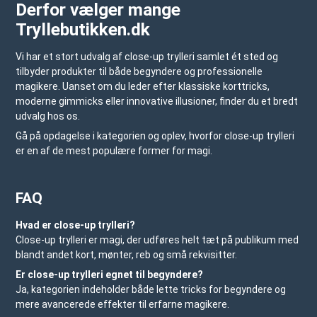
Derfor vælger mange
Tryllebutikken.dk
Vi har et stort udvalg af close-up trylleri samlet ét sted og
tilbyder produkter til både begyndere og professionelle
magikere. Uanset om du leder efter klassiske korttricks,
moderne gimmicks eller innovative illusioner, finder du et bredt
udvalg hos os.
Gå på opdagelse i kategorien og oplev, hvorfor close-up trylleri
er en af de mest populære former for magi.
FAQ
Hvad er close-up trylleri?
Close-up trylleri er magi, der udføres helt tæt på publikum med
blandt andet kort, mønter, reb og små rekvisitter.
Er close-up trylleri egnet til begyndere?
Ja, kategorien indeholder både lette tricks for begyndere og
mere avancerede effekter til erfarne magikere.