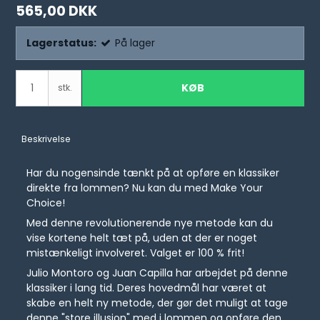
565,00 DKK
Lagerstatus:
På lager
KØB
stk.
Beskrivelse
Har du nogensinde tænkt på at opføre en klassiker
direkte fra lommen? Nu kan du med Make Your
Choice!
Med denne revolutionerende nye metode kan du
vise kortene helt tæt på, uden at der er noget
mistænkeligt involveret. Valget er 100 % frit!
Julio Montoro og Juan Capilla har arbejdet på denne
klassiker i lang tid. Deres hovedmål har været at
skabe en helt ny metode, der gør det muligt at tage
denne "store illusion" med i lommen og opføre den