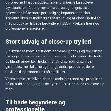
udføres helt tæt på publikum. Når tilskuerne kan opleve
tryllekunsten få centimeter fra deres egne øjne, bliver
oplevelsen både mere personlig og imponerende. Hos
Tryllebutikken.dk
finder du et stort udvalg af close-up trylleri
med produkter til både begyndere, hobbytryllekunstnere og
professionelle magikere.
Stort udvalg af close-up trylleri
Vi tilbyder et bredt sortiment af close-up tricks og rekvisitter
fra nogle af verdens mest anerkendte producenter. Her finder
du blandt andet korttricks, mønttricks, rebtricks, ringe,
gimmicks, mentalisme og mange andre produkter, der er
udviklet til optræden tæt på publikum.
Vores sortiment bliver løbende opdateret med nye produkter,
så du altid har adgang til de nyeste effekter inden for close-up
magi.
Til både begyndere og
professionelle