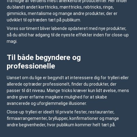
fra nogle af verdens mest anerkendte producenter. Her finder
du blandt andet korttricks, mønttricks, rebtricks, ringe,
gimmicks, mentalisme og mange andre produkter, der er
udviklet til optræden tæt på publikum.
Vores sortiment bliver løbende opdateret med nye produkter,
så du altid har adgang til de nyeste effekter inden for close-up
magi.
Til både begyndere og
professionelle
Uanset om du lige er begyndt at interessere dig for trylleri eller
allerede optræder professionelt, finder du produkter, der
passer til dit niveau. Mange tricks kræver kun lidt øvelse, mens
andre giver erfarne magikere mulighed for at skabe
avancerede og uforglemmelige illusioner.
Close-up trylleri er ideelt til private fester, restauranter,
firmaarrangementer, bryllupper, konfirmationer og mange
andre begivenheder, hvor publikum kommer helt tæt på.