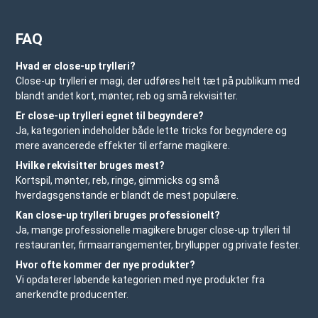
FAQ
Hvad er close-up trylleri?
Close-up trylleri er magi, der udføres helt tæt på publikum med
blandt andet kort, mønter, reb og små rekvisitter.
Er close-up trylleri egnet til begyndere?
Ja, kategorien indeholder både lette tricks for begyndere og
mere avancerede effekter til erfarne magikere.
Hvilke rekvisitter bruges mest?
Kortspil, mønter, reb, ringe, gimmicks og små
hverdagsgenstande er blandt de mest populære.
Kan close-up trylleri bruges professionelt?
Ja, mange professionelle magikere bruger close-up trylleri til
restauranter, firmaarrangementer, bryllupper og private fester.
Hvor ofte kommer der nye produkter?
Vi opdaterer løbende kategorien med nye produkter fra
anerkendte producenter.