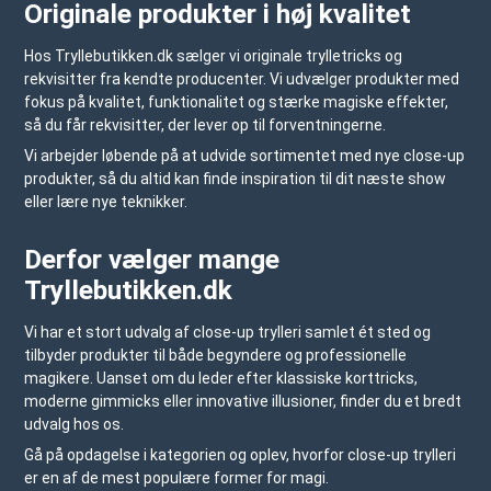
Originale produkter i høj kvalitet
Hos
Tryllebutikken.dk
sælger vi originale trylletricks og
rekvisitter fra kendte producenter. Vi udvælger produkter med
fokus på kvalitet, funktionalitet og stærke magiske effekter,
så du får rekvisitter, der lever op til forventningerne.
Vi arbejder løbende på at udvide sortimentet med nye close-up
produkter, så du altid kan finde inspiration til dit næste show
eller lære nye teknikker.
Derfor vælger mange
Tryllebutikken.dk
Vi har et stort udvalg af close-up trylleri samlet ét sted og
tilbyder produkter til både begyndere og professionelle
magikere. Uanset om du leder efter klassiske korttricks,
moderne gimmicks eller innovative illusioner, finder du et bredt
udvalg hos os.
Gå på opdagelse i kategorien og oplev, hvorfor close-up trylleri
er en af de mest populære former for magi.