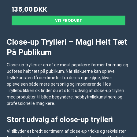
135,00 DKK
VIS PRODUKT
Close-up Trylleri – Magi Helt Tæt
På Publikum
Close-up trylleri er en af de mest populære former for magi og
udføres helt tæt på publikum. Når tilskuerne kan opleve
tryllekunsten få centimeter fra deres egne øjne, bliver
oplevelsen både mere personlig og imponerende. Hos
Tryllebutikken.dk
finder du et stort udvalg af close-up trylleri
med produkter til både begyndere, hobbytryllekunstnere og
professionelle magikere.
Stort udvalg af close-up trylleri
Vi tilbyder et bredt sortiment af close-up tricks og rekvisitter