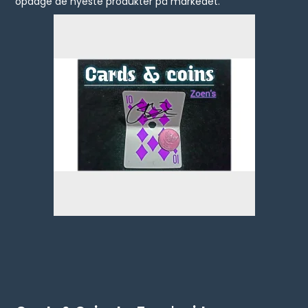
opdage de nyeste produkter på markedet.