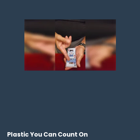
Plastic You Can Count On