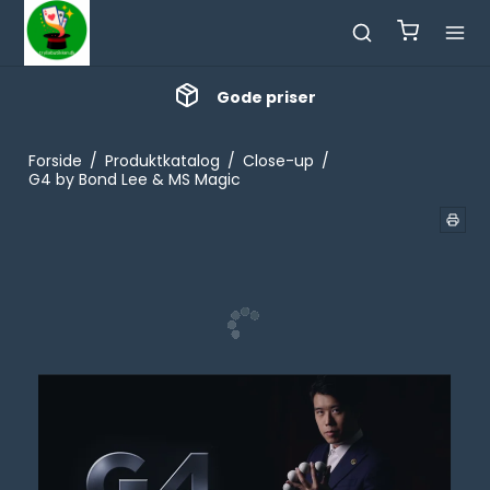
Gode priser
Forside
/
Produktkatalog
/
Close-up
/
G4 by Bond Lee & MS Magic