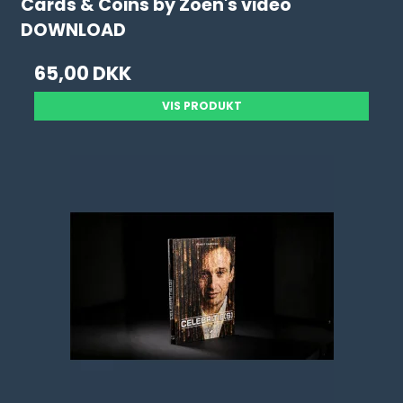
Cards & Coins by Zoen's video
DOWNLOAD
65,00 DKK
VIS PRODUKT