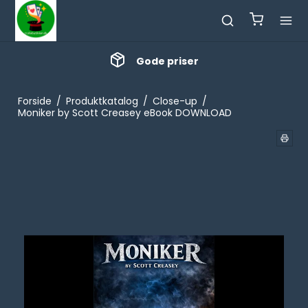
Gode priser
Forside
/
Produktkatalog
/
Close-up
/
Moniker by Scott Creasey eBook DOWNLOAD