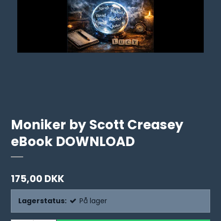
Moniker by Scott Creasey
eBook DOWNLOAD
175,00 DKK
Lagerstatus:
På lager