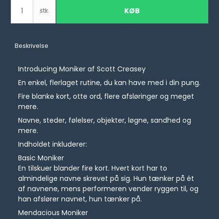
KØB
stk.
Beskrivelse
Introducing Moniker af Scott Creasey
En enkel, flerlaget rutine, du kan have med i din pung.
Fire blanke kort, otte ord, flere afsløringer og meget
mere.
Navne, steder, følelser, objekter, løgne, sandhed og
mere.
Indholdet inkluderer:
Basic Moniker
En tilskuer blander fire kort. Hvert kort har to
almindelige navne skrevet på sig. Hun tænker på ét
af navnene, mens performeren vender ryggen til, og
han afslører navnet, hun tænker på.
Mendacious Moniker