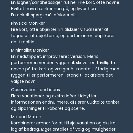
En løgner/sandhedssiger‑rutine. Fire kort, otte navne.
Hvilket navn tænker hun på, og lyver hun
En enkelt spørgsmål afslører alt.
Physical Moniker
Fire kort, otte objekter. En tilskuer visualiserer at
tegne et af objekterne, og performeren duplikerer
det i realtid.
Minimalist Moniker
En nedstrippet, improviseret version. Mens
performeren vender ryggen til, skriver en frivillig tre
navne på tre kort og vælger ét mentalt. Stadig med
ryggen til er performeren i stand til at afsløre det
valgte navn.
Observations and ideas
Flere variationer og ekstra idéer. Udnytter
informationen endnu mere, afslører uudtalte tanker
og tilpasninger til kabaret og scene.
Mix and Match
Kombinerer emner for at tilføje variation og ekstra
lag af bedrag. Øger antallet af valg og muligheder.