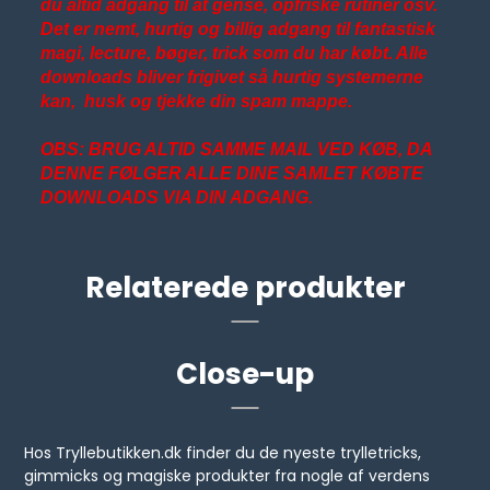
du altid adgang til at gense, opfriske rutiner osv.
Det er nemt, hurtig og billig adgang til fantastisk
magi, lecture, bøger, trick som du har købt. Alle
downloads bliver frigivet så hurtig systemerne
kan, husk og tjekke din spam mappe.
OBS: BRUG ALTID SAMME MAIL VED KØB, DA
DENNE FØLGER ALLE DINE SAMLET KØBTE
DOWNLOADS VIA DIN ADGANG.
Relaterede produkter
Close-up
Hos Tryllebutikken.dk finder du de nyeste trylletricks,
gimmicks og magiske produkter fra nogle af verdens