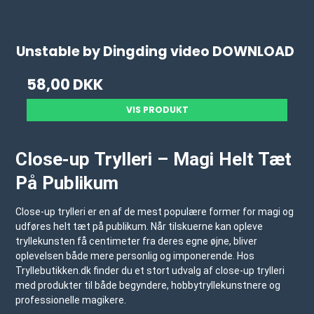
Unstable by Dingding video DOWNLOAD
58,00 DKK
VIS PRODUKT
Close-up Trylleri – Magi Helt Tæt
På Publikum
Close-up trylleri er en af de mest populære former for magi og
udføres helt tæt på publikum. Når tilskuerne kan opleve
tryllekunsten få centimeter fra deres egne øjne, bliver
oplevelsen både mere personlig og imponerende. Hos
Tryllebutikken.dk
finder du et stort udvalg af close-up trylleri
med produkter til både begyndere, hobbytryllekunstnere og
professionelle magikere.