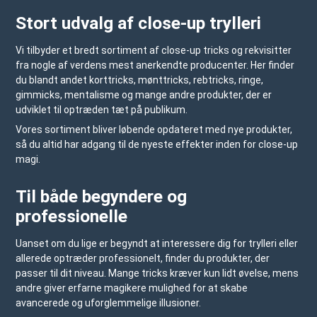
Stort udvalg af close-up trylleri
Vi tilbyder et bredt sortiment af close-up tricks og rekvisitter
fra nogle af verdens mest anerkendte producenter. Her finder
du blandt andet korttricks, mønttricks, rebtricks, ringe,
gimmicks, mentalisme og mange andre produkter, der er
udviklet til optræden tæt på publikum.
Vores sortiment bliver løbende opdateret med nye produkter,
så du altid har adgang til de nyeste effekter inden for close-up
magi.
Til både begyndere og
professionelle
Uanset om du lige er begyndt at interessere dig for trylleri eller
allerede optræder professionelt, finder du produkter, der
passer til dit niveau. Mange tricks kræver kun lidt øvelse, mens
andre giver erfarne magikere mulighed for at skabe
avancerede og uforglemmelige illusioner.