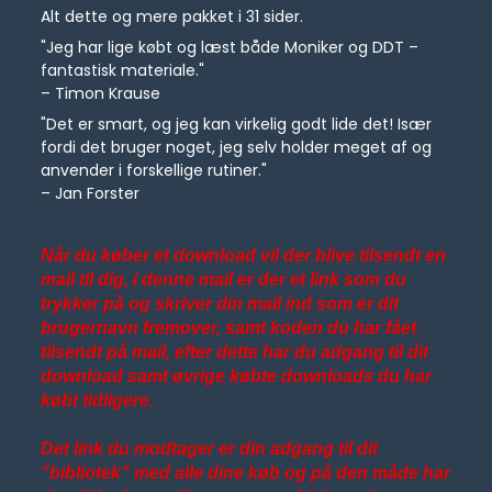
Alt dette og mere pakket i 31 sider.
"Jeg har lige købt og læst både Moniker og DDT –
fantastisk materiale."
– Timon Krause
"Det er smart, og jeg kan virkelig godt lide det! Især
fordi det bruger noget, jeg selv holder meget af og
anvender i forskellige rutiner."
– Jan Forster
Når du køber et download vil der blive tilsendt en
mail til dig, i denne mail er der et link som du
trykker på og skriver din mail ind som er dit
brugernavn fremover, samt koden du har fået
tilsendt på mail, efter dette har du adgang til dit
download samt øvrige købte downloads du har
købt tidligere.
Det link du modtager er din adgang til dit
”bibliotek” med alle dine køb og på den måde har