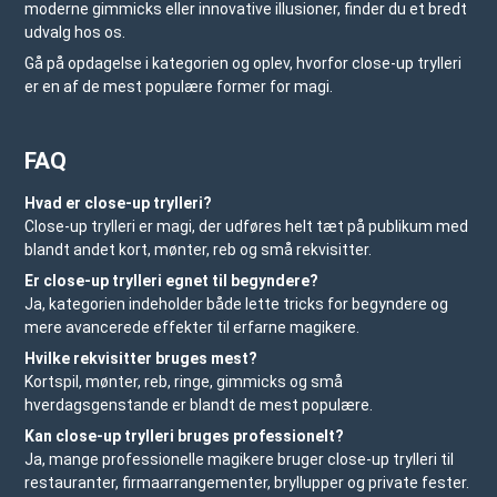
moderne gimmicks eller innovative illusioner, finder du et bredt
udvalg hos os.
Gå på opdagelse i kategorien og oplev, hvorfor close-up trylleri
er en af de mest populære former for magi.
FAQ
Hvad er close-up trylleri?
Close-up trylleri er magi, der udføres helt tæt på publikum med
blandt andet kort, mønter, reb og små rekvisitter.
Er close-up trylleri egnet til begyndere?
Ja, kategorien indeholder både lette tricks for begyndere og
mere avancerede effekter til erfarne magikere.
Hvilke rekvisitter bruges mest?
Kortspil, mønter, reb, ringe, gimmicks og små
hverdagsgenstande er blandt de mest populære.
Kan close-up trylleri bruges professionelt?
Ja, mange professionelle magikere bruger close-up trylleri til
restauranter, firmaarrangementer, bryllupper og private fester.