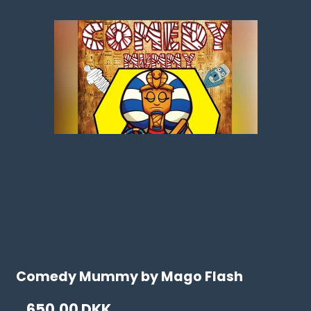
Comedy Mummy by Mago Flash
650,00 DKK