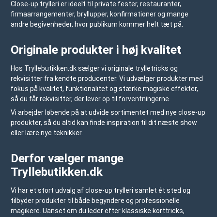
Close-up trylleri er ideelt til private fester, restauranter,
firmaarrangementer, bryllupper, konfirmationer og mange
andre begivenheder, hvor publikum kommer helt tæt på.
Originale produkter i høj kvalitet
Hos
Tryllebutikken.dk
sælger vi originale trylletricks og
rekvisitter fra kendte producenter. Vi udvælger produkter med
fokus på kvalitet, funktionalitet og stærke magiske effekter,
så du får rekvisitter, der lever op til forventningerne.
Vi arbejder løbende på at udvide sortimentet med nye close-up
produkter, så du altid kan finde inspiration til dit næste show
eller lære nye teknikker.
Derfor vælger mange
Tryllebutikken.dk
Vi har et stort udvalg af close-up trylleri samlet ét sted og
tilbyder produkter til både begyndere og professionelle
magikere. Uanset om du leder efter klassiske korttricks,