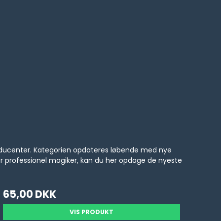
producenter. Kategorien opdateres løbende med nye
er professionel magiker, kan du her opdage de nyeste
65,00 DKK
VIS PRODUKT