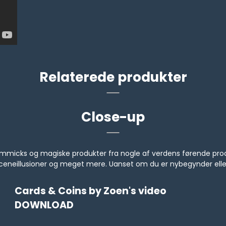
Relaterede produkter
Close-up
s, gimmicks og magiske produkter fra nogle af verdens førende 
, sceneillusioner og meget mere. Uanset om du er nybegynder ell
Cards & Coins by Zoen's video
DOWNLOAD