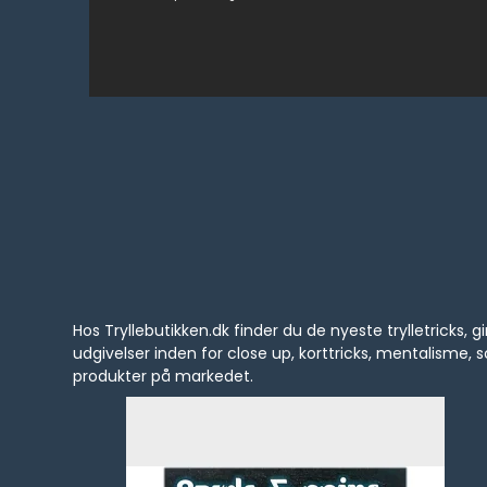
Hos Tryllebutikken.dk finder du de nyeste trylletrick
udgivelser inden for close up, korttricks, mentalisme
produkter på markedet.