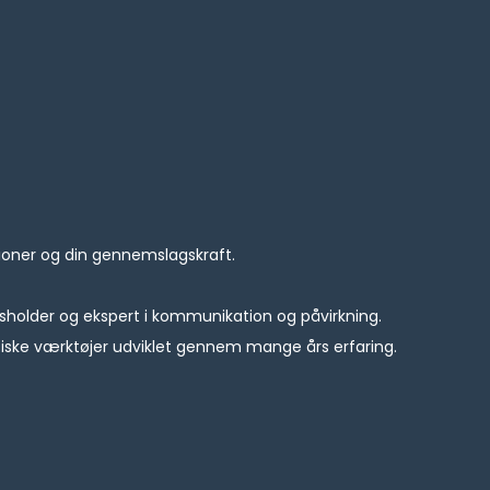
tioner og din gennemslagskraft.
sholder og ekspert i kommunikation og påvirkning.
tiske værktøjer udviklet gennem mange års erfaring.