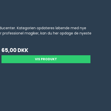
producenter. Kategorien opdateres løbende med nye
er professionel magiker, kan du her opdage de nyeste
65,00 DKK
VIS PRODUKT