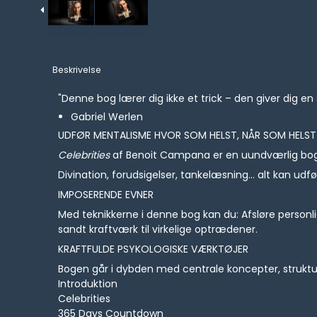
Beskrivelse
"Denne bog lærer dig ikke et trick – den giver dig e
Gabriel Werlen
UDFØR MENTALISME HVOR SOM HELST, NÅR SOM HELST
Celebrities
af Benoit Campana er en uundværlig bog f
Divination, forudsigelser, tankelæsning… alt kan udf
IMPOSERENDE EVNER
Med teknikkerne i denne bog kan du: Afsløre person
sandt kraftværk til virkelige optrædener.
KRAFTFULDE PSYKOLOGISKE VÆRKTØJER
Bogen går i dybden med centrale koncepter, struktu
Introduktion
Celebrities
365 Days Countdown