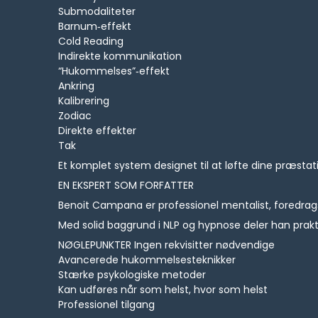
Submodaliteter
Barnum‑effekt
Cold Reading
Indirekte kommunikation
“Hukommelses”‑effekt
Ankring
Kalibrering
Zodiac
Direkte effekter
Tak
Et komplet system designet til at løfte dine præsta
EN EKSPERT SOM FORFATTER
Benoit Campana er professionel mentalist, foredrag
Med solid baggrund i NLP og hypnose deler han prak
NØGLEPUNKTER Ingen rekvisitter nødvendige
Avancerede hukommelsesteknikker
Stærke psykologiske metoder
Kan udføres når som helst, hvor som helst
Professionel tilgang