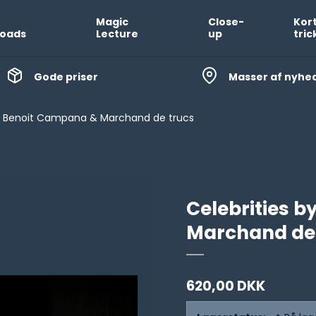
Magic
Close-
Kor
oads
Lecture
up
tric
Gode priser
Masser af nyhe
by Benoit Campana & Marchand de trucs
Celebrities 
Marchand de 
620,00 DKK