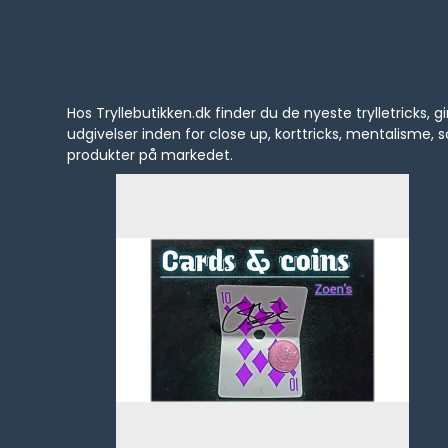
Hos Tryllebutikken.dk finder du de nyeste trylletrick
udgivelser inden for close up, korttricks, mentalisme
produkter på markedet.