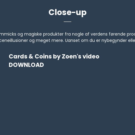
Close-up
s, gimmicks og magiske produkter fra nogle af verdens førende 
, sceneillusioner og meget mere. Uanset om du er nybegynder ell
Cards & Coins by Zoen's video
DOWNLOAD