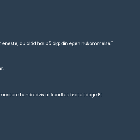
et eneste, du altid har på dig: din egen hukommelse."
r.
morisere hundredvis af kendtes fødselsdage Et