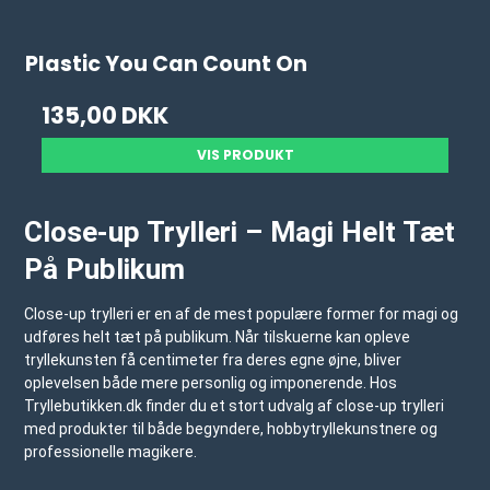
Plastic You Can Count On
135,00 DKK
VIS PRODUKT
Close-up Trylleri – Magi Helt Tæt
På Publikum
Close-up trylleri er en af de mest populære former for magi og
udføres helt tæt på publikum. Når tilskuerne kan opleve
tryllekunsten få centimeter fra deres egne øjne, bliver
oplevelsen både mere personlig og imponerende. Hos
Tryllebutikken.dk
finder du et stort udvalg af close-up trylleri
med produkter til både begyndere, hobbytryllekunstnere og
professionelle magikere.