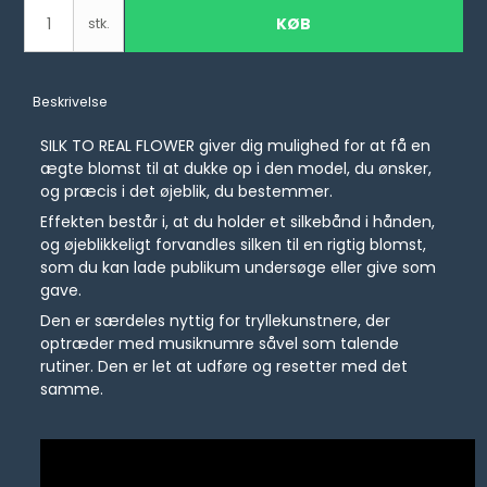
KØB
stk.
Beskrivelse
SILK TO REAL FLOWER giver dig mulighed for at få en
ægte blomst til at dukke op i den model, du ønsker,
og præcis i det øjeblik, du bestemmer.
Effekten består i, at du holder et silkebånd i hånden,
og øjeblikkeligt forvandles silken til en rigtig blomst,
som du kan lade publikum undersøge eller give som
gave.
Den er særdeles nyttig for tryllekunstnere, der
optræder med musiknumre såvel som talende
rutiner. Den er let at udføre og resetter med det
samme.