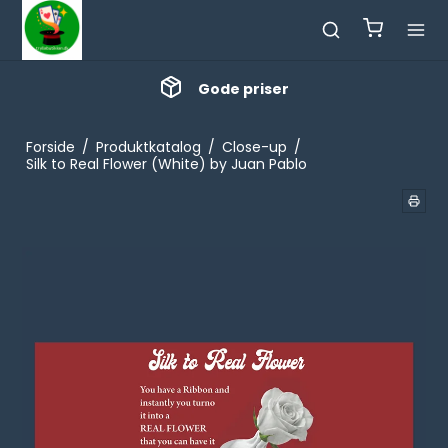
Gode priser
Forside
/
Produktkatalog
/
Close-up
/
Silk to Real Flower (White) by Juan Pablo