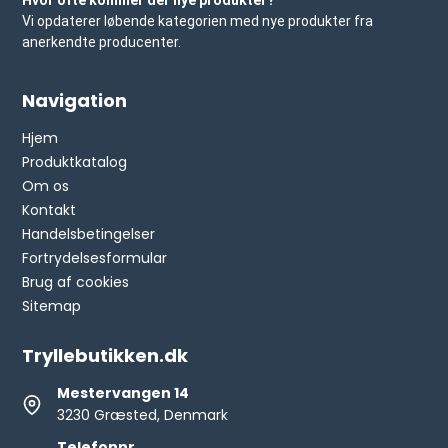
Hvor ofte kommer der nye produkter?
Vi opdaterer løbende kategorien med nye produkter fra
anerkendte producenter.
Navigation
Hjem
Produktkatalog
Om os
Kontakt
Handelsbetingelser
Fortrydelsesformular
Brug af cookies
Sitemap
Tryllebutikken.dk
Mestervangen 14
3230 Græsted, Denmark
Telefonnr.