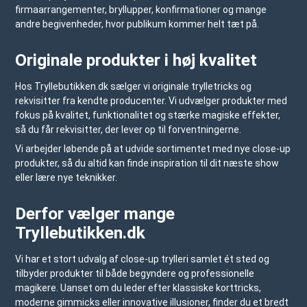
firmaarrangementer, bryllupper, konfirmationer og mange
andre begivenheder, hvor publikum kommer helt tæt på.
Originale produkter i høj kvalitet
Hos
Tryllebutikken.dk
sælger vi originale trylletricks og
rekvisitter fra kendte producenter. Vi udvælger produkter med
fokus på kvalitet, funktionalitet og stærke magiske effekter,
så du får rekvisitter, der lever op til forventningerne.
Vi arbejder løbende på at udvide sortimentet med nye close-up
produkter, så du altid kan finde inspiration til dit næste show
eller lære nye teknikker.
Derfor vælger mange
Tryllebutikken.dk
Vi har et stort udvalg af close-up trylleri samlet ét sted og
tilbyder produkter til både begyndere og professionelle
magikere. Uanset om du leder efter klassiske korttricks,
moderne gimmicks eller innovative illusioner, finder du et bredt