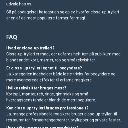
udvalg hos os.
Gå på opdagelse i kategorien og oplev, hvorfor close-up trylleri
er en af de mest populære former for magi.
FAQ
Hvad er close-up trylleri?
Close-up trylleri er magi, der udføres helt tæt på publikum med
blandt andet kort, mønter, reb og små rekvisitter.
Er close-up trylleri egnet til begyndere?
Ja, kategorien indeholder både lette tricks for begyndere og
mere avancerede effekter til erfarne magikere.
Hvilke rekvisitter bruges mest?
Kortspil, mønter, reb, ringe, gimmicks og små
hverdagsgenstande er blandt de mest populære.
Kan close-up trylleri bruges professionelt?
Ja, mange professionelle magikere bruger close-up trylleri til
restauranter, firmaarrangementer, bryllupper og private fester.