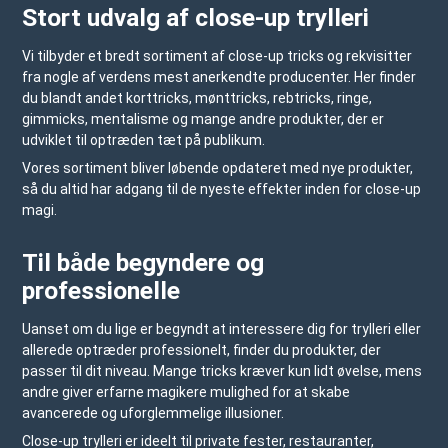
Stort udvalg af close-up trylleri
Vi tilbyder et bredt sortiment af close-up tricks og rekvisitter
fra nogle af verdens mest anerkendte producenter. Her finder
du blandt andet korttricks, mønttricks, rebtricks, ringe,
gimmicks, mentalisme og mange andre produkter, der er
udviklet til optræden tæt på publikum.
Vores sortiment bliver løbende opdateret med nye produkter,
så du altid har adgang til de nyeste effekter inden for close-up
magi.
Til både begyndere og
professionelle
Uanset om du lige er begyndt at interessere dig for trylleri eller
allerede optræder professionelt, finder du produkter, der
passer til dit niveau. Mange tricks kræver kun lidt øvelse, mens
andre giver erfarne magikere mulighed for at skabe
avancerede og uforglemmelige illusioner.
Close-up trylleri er ideelt til private fester, restauranter,