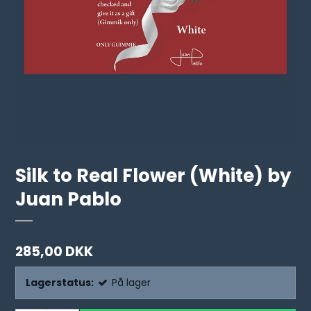
Silk to Real Flower (White) by
Juan Pablo
285,00 DKK
Lagerstatus:
På lager