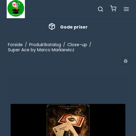
Gode priser
Forside
/
Produktkatalog
/
Close-up
/
Super Ace by Marco Markiewicz