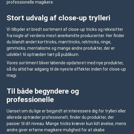
professionelle magikere.
Stort udvalg af close-up trylleri
Vi tilbyder et bredt sortiment af close-up tricks og rekvisitter
fra nogle af verdens mest anerkendte producenter. Her finder
du blandt andet korttricks, mønttricks, rebtricks, ringe,
gimmicks, mentalisme og mange andre produkter, der er
udviklet til optræden tæt på publikum.
Vores sortiment bliver løbende opdateret med nye produkter,
så du altid har adgang til de nyeste effekter inden for close-up
magi.
Til både begyndere og
professionelle
Uanset om du lige er begyndt at interessere dig for trylleri eller
allerede optræder professionelt, finder du produkter, der
passer til dit niveau. Mange tricks kræver kun lidt øvelse, mens
andre giver erfarne magikere mulighed for at skabe