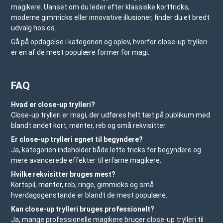
magikere. Uanset om du leder efter klassiske korttricks,
moderne gimmicks eller innovative illusioner, finder du et bredt
udvalg hos os.
Gå på opdagelse i kategorien og oplev, hvorfor close-up trylleri
er en af de mest populære former for magi.
FAQ
Hvad er close-up trylleri?
Close-up trylleri er magi, der udføres helt tæt på publikum med
blandt andet kort, mønter, reb og små rekvisitter.
Er close-up trylleri egnet til begyndere?
Ja, kategorien indeholder både lette tricks for begyndere og
mere avancerede effekter til erfarne magikere.
Hvilke rekvisitter bruges mest?
Kortspil, mønter, reb, ringe, gimmicks og små
hverdagsgenstande er blandt de mest populære.
Kan close-up trylleri bruges professionelt?
Ja, mange professionelle magikere bruger close-up trylleri til