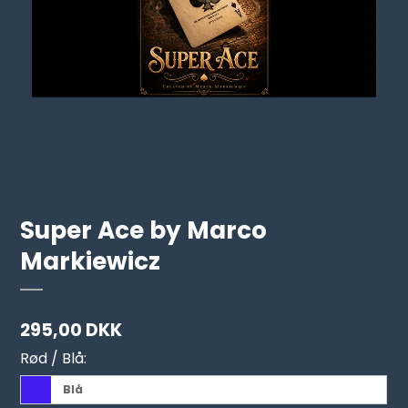
Super Ace by Marco
Markiewicz
295,00 DKK
Rød / Blå:
Blå