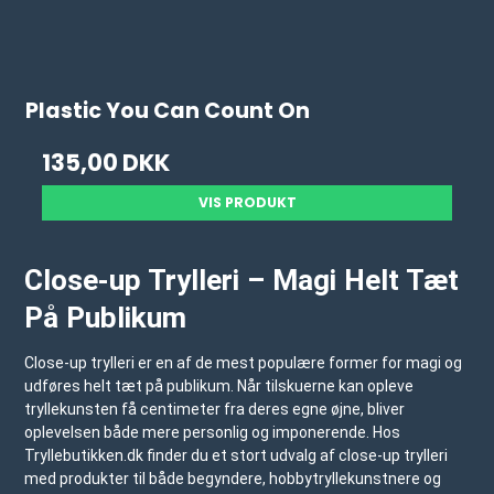
Plastic You Can Count On
135,00 DKK
VIS PRODUKT
Close-up Trylleri – Magi Helt Tæt
På Publikum
Close-up trylleri er en af de mest populære former for magi og
udføres helt tæt på publikum. Når tilskuerne kan opleve
tryllekunsten få centimeter fra deres egne øjne, bliver
oplevelsen både mere personlig og imponerende. Hos
Tryllebutikken.dk
finder du et stort udvalg af close-up trylleri
med produkter til både begyndere, hobbytryllekunstnere og