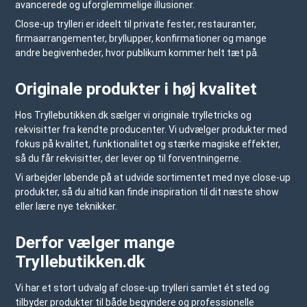
avancerede og uforglemmelige illusioner.
Close-up trylleri er ideelt til private fester, restauranter,
firmaarrangementer, bryllupper, konfirmationer og mange
andre begivenheder, hvor publikum kommer helt tæt på.
Originale produkter i høj kvalitet
Hos
Tryllebutikken.dk
sælger vi originale trylletricks og
rekvisitter fra kendte producenter. Vi udvælger produkter med
fokus på kvalitet, funktionalitet og stærke magiske effekter,
så du får rekvisitter, der lever op til forventningerne.
Vi arbejder løbende på at udvide sortimentet med nye close-up
produkter, så du altid kan finde inspiration til dit næste show
eller lære nye teknikker.
Derfor vælger mange
Tryllebutikken.dk
Vi har et stort udvalg af close-up trylleri samlet ét sted og
tilbyder produkter til både begyndere og professionelle