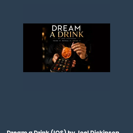
Dream a Drink (IOS) by Joel Dickinson