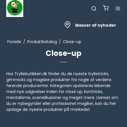
Masser af nyheder
Forside
/
Produktkatalog
/
Close-up
Close-up
Hos Tryllebutikken.dk finder du de nyeste trylletricks,
gimmicks og magiske produkter fra nogle af verdens
førende producenter. Kategorien opdateres løbende
med nye udgivelser inden for close up, korttricks,
mentalisme, sceneillusioner og meget mere. Uanset om
du er nybegynder eller professionel magiker, kan du her
opdage de nyeste produkter på markedet.