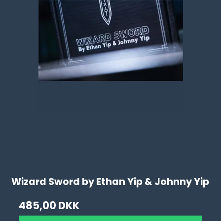
Wizard Sword by Ethan Yip & Johnny Yip
485,00 DKK