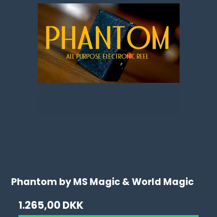
Phantom by MS Magic & World Magic
1.265,00 DKK