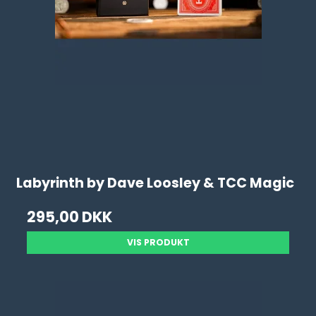
Labyrinth by Dave Loosley & TCC Magic
295,00 DKK
VIS PRODUKT