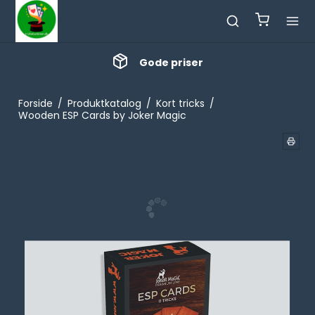
Gode priser
Forside
/
Produktkatalog
/
Kort tricks
/
Wooden ESP Cards by Joker Magic