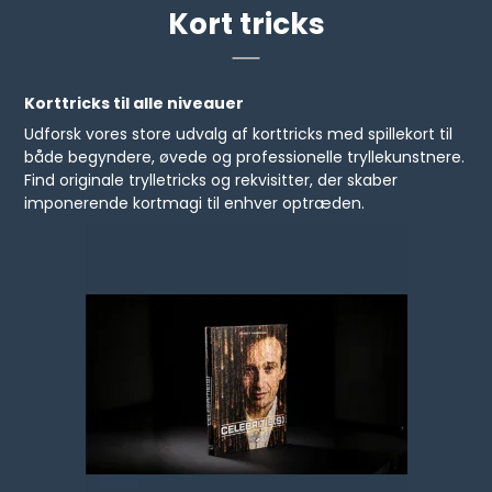
Kort tricks
Korttricks til alle niveauer
Udforsk vores store udvalg af korttricks med spillekort til
både begyndere, øvede og professionelle tryllekunstnere.
Find originale trylletricks og rekvisitter, der skaber
imponerende kortmagi til enhver optræden.