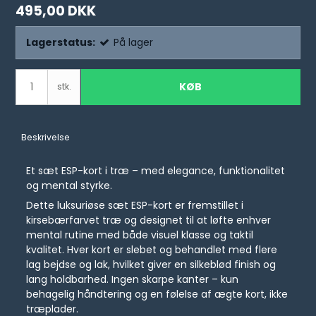
495,00 DKK
Lagerstatus:
På lager
KØB
stk.
Beskrivelse
Et sæt ESP-kort i træ – med elegance, funktionalitet
og mental styrke.
Dette luksuriøse sæt ESP-kort er fremstillet i
kirsebærfarvet træ og designet til at løfte enhver
mental rutine med både visuel klasse og taktil
kvalitet. Hver kort er slebet og behandlet med flere
lag bejdse og lak, hvilket giver en silkeblød finish og
lang holdbarhed. Ingen skarpe kanter – kun
behagelig håndtering og en følelse af ægte kort, ikke
træplader.