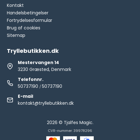
Kontakt
Handelsbetingelser
Fortrydelsesformular
Brug af cookies
Sitemap
Tryllebutikken.dk
Mestervangen 14
3230 Græsted, Denmark
Telefonnr.
50737190
50737190
/
E-mail
kontakt@tryllebutikken.dk
2026 © Tjalfes Magic.
CVR-nummer: 39978296