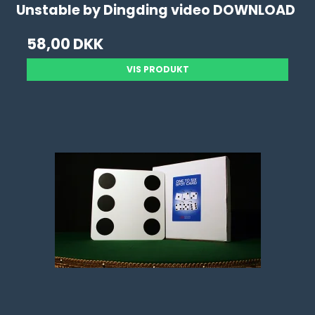
Unstable by Dingding video DOWNLOAD
58,00 DKK
VIS PRODUKT