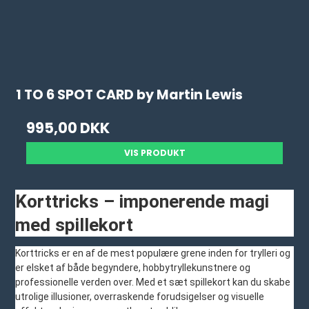
1 TO 6 SPOT CARD by Martin Lewis
995,00 DKK
VIS PRODUKT
Korttricks – imponerende magi
med spillekort
Korttricks er en af de mest populære grene inden for trylleri og
er elsket af både begyndere, hobbytryllekunstnere og
professionelle verden over. Med et sæt spillekort kan du skabe
utrolige illusioner, overraskende forudsigelser og visuelle