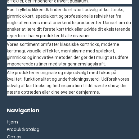
effekter, der imponerer ethvert publikum.
Hos Tryllebutikken.dk finder du et stort udvalg af korttricks,
gimmick-kort, specialkort og professionelle rekvisitter fra
nogle af verdens mest anerkendte producenter. Uanset om du
ønsker at lære dit første korttrick eller udvide dit eksisterende
repertoire, har vi produkter til alle niveauer.
Vores sortiment omfatter klassiske korttricks, moderne
kortmagi, visuelle effekter, mentalisme med spillekort,
gimmicks og innovative metoder, der gør det muligt at udføre
imponerende rutiner med stor gennemslagskraft.
Alle produkter er originale og nøje udvalgt med fokus på
kvalitet, funktionalitet og underholdningsværdi. Udforsk vores
udvalg af korttricks og find inspiration til dit næste show, din
næste optræden eller dine øvelser derhjemme.
Navigation
Hjem
Produktkatalog
Om os