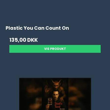
Plastic You Can Count On
135,00 DKK
VIS PRODUKT