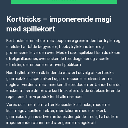
Korttricks – imponerende magi
med spillekort
Korttricks er en af de mest populære grene inden for trylleri og
er elsket af både begyndere, hobbytryllekunstnere og
professionelle verden over. Med et sæt spillekort kan du skabe
utrolige illusioner, overraskende forudsigelser og visuelle
effekter, der imponerer ethvert publikum.
Hos Tryllebutikken.dk finder du et stort udvalg af korttricks,
gimmick-kort, specialkort og professionelle rekvisitter fra
nogle af verdens mest anerkendte producenter. Uanset om du
ønsker at lære dit første korttrick eller udvide dit eksisterende
repertoire, har vi produkter til alle niveauer.
Vores sortiment omfatter klassiske korttricks, moderne
kortmagi, visuelle effekter, mentalisme med spillekort,
gimmicks og innovative metoder, der gør det muligt at udføre
imponerende rutiner med stor gennemslagskraft.