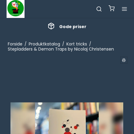
Gode priser
Forside
/
Produktkatalog
/
Kort tricks
/
Stepladders & Demon Traps by Nicolaj Christensen