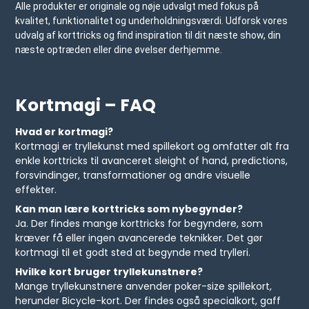
Alle produkter er originale og nøje udvalgt med fokus på
kvalitet, funktionalitet og underholdningsværdi. Udforsk vores
udvalg af korttricks og find inspiration til dit næste show, din
næste optræden eller dine øvelser derhjemme.
Kortmagi – FAQ
Hvad er kortmagi?
Kortmagi er tryllekunst med spillekort og omfatter alt fra
enkle korttricks til avanceret sleight of hand, predictions,
forsvindinger, transformationer og andre visuelle
effekter.
Kan man lære korttricks som nybegynder?
Ja. Der findes mange korttricks for begyndere, som
kræver få eller ingen avancerede teknikker. Det gør
kortmagi til et godt sted at begynde med trylleri.
Hvilke kort bruger tryllekunstnere?
Mange tryllekunstnere anvender poker-size spillekort,
herunder
Bicycle-kort
. Der findes også specialkort, gaff