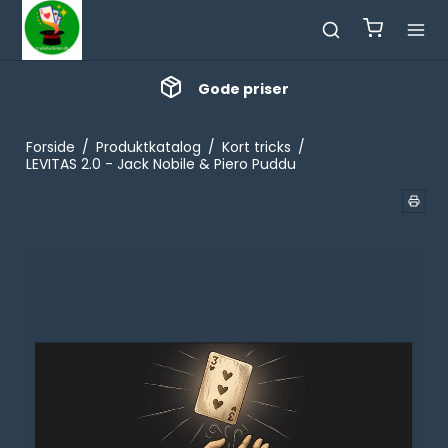
Gode priser
Forside
/
Produktkatalog
/
Kort tricks
/
LEVITAS 2.0 - Jack Nobile & Piero Puddu