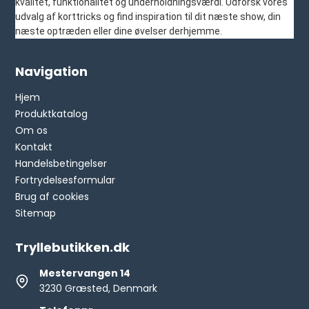
kvalitet, funktionalitet og underholdningsværdi. Udforsk vores
udvalg af korttricks og find inspiration til dit næste show, din
næste optræden eller dine øvelser derhjemme.
Navigation
Hjem
Produktkatalog
Om os
Kontakt
Handelsbetingelser
Fortrydelsesformular
Brug af cookies
Sitemap
Tryllebutikken.dk
Mestervangen 14
3230 Græsted, Denmark