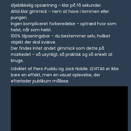
Øjeblikkelig opsætning – klar på få sekunder.
Altid‑klar gimmick – nem at have i lommen eller
pungen.
Ingen kompliceret forberedelse – optræd hvor som
helst, når som helst.
100% tilpasningsbar – du bestemmer selv, hvilket
objekt der skal svæve.
Der findes intet andet gimmick som dette på
markedet – så usynligt, så praktisk og så enkelt at
bruge.
Udviklet af Piero Puddu og Jack Nobile. LEVITAS er ikke
bare en effekt, men en visuel oplevelse, der
efterlader publikum målløse.