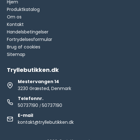
Hjem
Produktkatalog
Om os
Kontakt
Handelsbetingelser
Fortrydelsesformular
Brug af cookies
Sitemap
Tryllebutikken.dk
Mestervangen 14
3230 Græsted, Denmark
Telefonnr.
50737190
50737190
/
E-mail
kontakt@tryllebutikken.dk