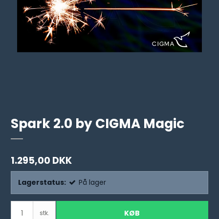
Spark 2.0 by CIGMA Magic
1.295,00 DKK
Lagerstatus:
På lager
KØB
stk.