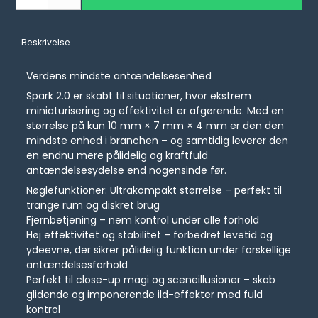
Beskrivelse
Verdens mindste antændelsesenhed
Spark 2.0 er skabt til situationer, hvor ekstrem
miniaturisering og effektivitet er afgørende. Med en
størrelse på kun 10 mm × 7 mm × 4 mm er den den
mindste enhed i branchen – og samtidig leverer den
en endnu mere pålidelig og kraftfuld
antændelsesydelse end nogensinde før.
Nøglefunktioner: Ultrakompakt størrelse – perfekt til
trange rum og diskret brug
Fjernbetjening – nem kontrol under alle forhold
Høj effektivitet og stabilitet – forbedret levetid og
ydeevne, der sikrer pålidelig funktion under forskellige
antændelsesforhold
Perfekt til close-up magi og sceneillusioner – skab
glidende og imponerende ild-effekter med fuld
kontrol