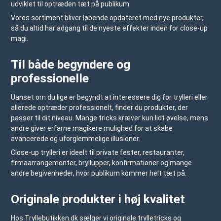
udviklet til optræden tæt på publikum.
Vores sortiment bliver løbende opdateret med nye produkter,
så du altid har adgang til de nyeste effekter inden for close-up
magi.
Til både begyndere og
professionelle
Uanset om du lige er begyndt at interessere dig for trylleri eller
allerede optræder professionelt, finder du produkter, der
passer til dit niveau. Mange tricks kræver kun lidt øvelse, mens
andre giver erfarne magikere mulighed for at skabe
avancerede og uforglemmelige illusioner.
Close-up trylleri er ideelt til private fester, restauranter,
firmaarrangementer, bryllupper, konfirmationer og mange
andre begivenheder, hvor publikum kommer helt tæt på.
Originale produkter i høj kvalitet
Hos
Tryllebutikken.dk
sælger vi originale trylletricks og