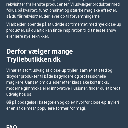
rekvisitter fra kendte producenter. Vi udvælger produkter med
fokus på kvalitet, funktionalitet og stærke magiske effekter,
så du får rekvisitter, der lever op til forventningerne.
Vi arbejder løbende på at udvide sortimentet med nye close-up
produkter, så du altid kan finde inspiration til dit næste show
eller lære nye teknikker.
Derfor vælger mange
Tryllebutikken.dk
Vi har et stort udvalg af close-up trylleri samlet ét sted og
tilbyder produkter til både begyndere og professionelle
magikere. Uanset om du leder efter klassiske korttricks,
moderne gimmicks eller innovative illusioner, finder du et bredt
udvalg hos os.
Gå på opdagelse i kategorien og oplev, hvorfor close-up trylleri
er en af de mest populære former for magi.
FAQ