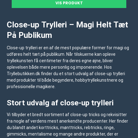
VIS PRODUKT
Close-up Trylleri – Magi Helt Tæt
På Publikum
Close-up trylleri er en af de mest populære former for magi og
udføres helt tæt på publikum. Når tilskuerne kan opleve
tryllekunsten få centimeter fra deres egne øjne, bliver
oplevelsen både mere personlig og imponerende. Hos
Tryllebutikken.dk
finder du et stort udvalg af close-up trylleri
med produkter til både begyndere, hobbytryllekunstnere og
professionelle magikere.
Stort udvalg af close-up trylleri
Vi tilbyder et bredt sortiment af close-up tricks og rekvisitter
fra nogle af verdens mest anerkendte producenter. Her finder
du blandt andet korttricks, mønttricks, rebtricks, ringe,
gimmicks, mentalisme og mange andre produkter, der er