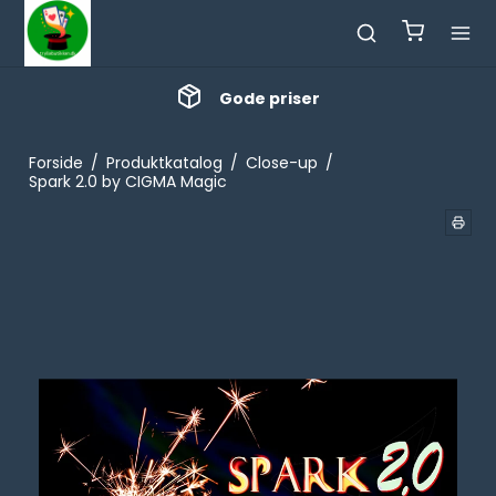
Gode priser
Forside
/
Produktkatalog
/
Close-up
/
Spark 2.0 by CIGMA Magic