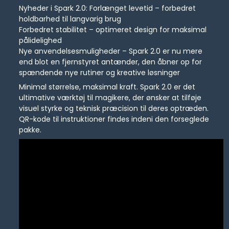
Nyheder i Spark 2.0: Forlænget levetid – forbedret
holdbarhed til langvarig brug
Forbedret stabilitet – optimeret design for maksimal
pålidelighed
Nye anvendelsesmuligheder – Spark 2.0 er nu mere
end blot en fjernstyret antænder, den åbner op for
spændende nye rutiner og kreative løsninger
Minimal størrelse, maksimal kraft. Spark 2.0 er det
ultimative værktøj til magikere, der ønsker at tilføje
visuel styrke og teknisk præcision til deres optræden.
QR-kode til instruktioner findes indeni den forseglede
pakke.