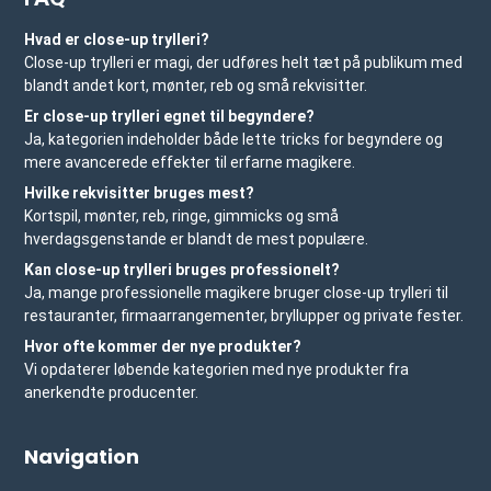
Hvad er close-up trylleri?
Close-up trylleri er magi, der udføres helt tæt på publikum med
blandt andet kort, mønter, reb og små rekvisitter.
Er close-up trylleri egnet til begyndere?
Ja, kategorien indeholder både lette tricks for begyndere og
mere avancerede effekter til erfarne magikere.
Hvilke rekvisitter bruges mest?
Kortspil, mønter, reb, ringe, gimmicks og små
hverdagsgenstande er blandt de mest populære.
Kan close-up trylleri bruges professionelt?
Ja, mange professionelle magikere bruger close-up trylleri til
restauranter, firmaarrangementer, bryllupper og private fester.
Hvor ofte kommer der nye produkter?
Vi opdaterer løbende kategorien med nye produkter fra
anerkendte producenter.
Navigation