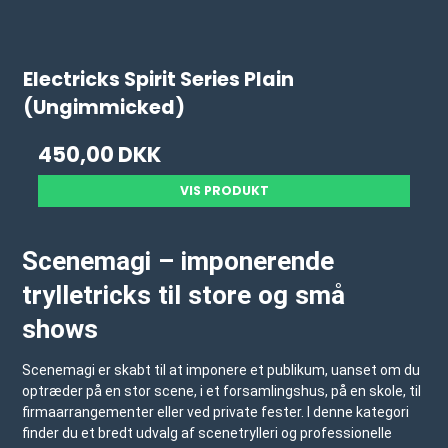
Electricks Spirit Series Plain
(Ungimmicked)
450,00 DKK
VIS PRODUKT
Scenemagi – imponerende
trylletricks til store og små
shows
Scenemagi er skabt til at imponere et publikum, uanset om du
optræder på en stor scene, i et forsamlingshus, på en skole, til
firmaarrangementer eller ved private fester. I denne kategori
finder du et bredt udvalg af scenetrylleri og professionelle