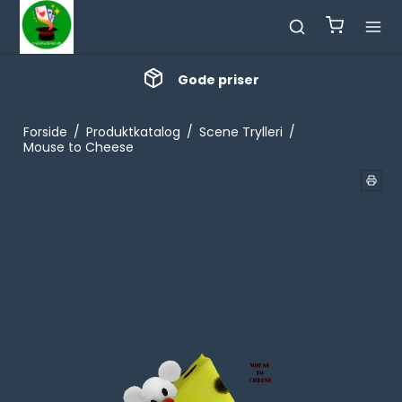
Gode priser
Forside
/
Produktkatalog
/
Scene Trylleri
/
Mouse to Cheese