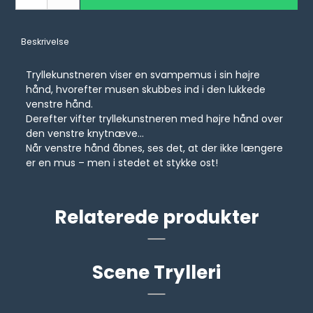
Beskrivelse
Tryllekunstneren viser en svampemus i sin højre
hånd, hvorefter musen skubbes ind i den lukkede
venstre hånd.
Derefter vifter tryllekunstneren med højre hånd over
den venstre knytnæve...
Når venstre hånd åbnes, ses det, at der ikke længere
er en mus – men i stedet et stykke ost!
Relaterede produkter
Scene Trylleri