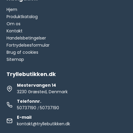
Hjem
Produktkatalog
Om os
Kontakt
Handelsbetingelser
Fortrydelsesformular
Brug af cookies
Sitemap
Tryllebutikken.dk
Mestervangen 14
3230 Græsted, Denmark
Telefonnr.
50737190
50737190
/
E-mail
kontakt@tryllebutikken.dk