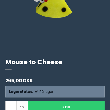
Mouse to Cheese
265,00 DKK
Lagerstatus:
På lager
KØB
stk.