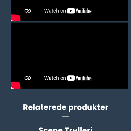
Relaterede produkter
Scene Trylleri