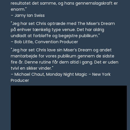
resultatet det samme, og hans gennemslagskraft er
enorm."
– Jamy Ian Swiss
"Jeg har set Chris optræde med The Miser’s Dream
på enhver tænkelig type venue. Det har aldrig
undladt at forbløffe og begejstre publikum."
– Bob Little, Convention Producer
"Jeg har set Chris lave sin Miser’s Dream og andet
møntarbejde for vores publikum gennem de sidste
fire år. Denne rutine får dem altid i gang. Det er uden
tvivl en sikker vinder."
– Michael Chaut, Monday Night Magic – New York
Producer