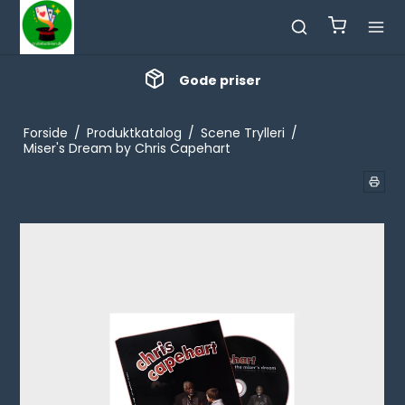
Gode priser
Forside
/
Produktkatalog
/
Scene Trylleri
/
Miser's Dream by Chris Capehart