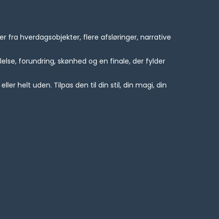
fra hverdagsobjekter, flere afsløringer, narrative
lelse, forundring, skønhed og en finale, der fylder
 helt uden. Tilpas den til din stil, din magi, din