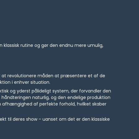
n klassisk rutine og gør den endnu mere umulig,
er at revolutionere måden at præsentere et af de
ion i enhver situation.
sk og yderst pålideligt system, der forvandler den
, håndteringen naturlig, og den endelige produktion
afhængighed af perfekte forhold, hvilket skaber
ffekt til deres show – uanset om det er den klassiske