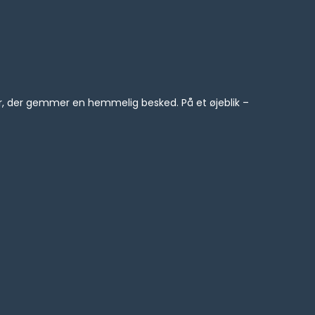
ver, der gemmer en hemmelig besked. På et øjeblik –
.