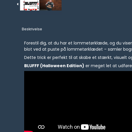
Beskrivelse
Forestil dig, at du har et lommetørklæde, og du vis
blot ved at puste på lommetørklædet – samler bog
Dette trick er perfekt til at skabe et stærkt, visuelt 
BLUFFF (Halloween Edition)
er meget let at udføre, 