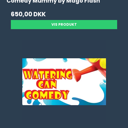
Comedy Mummy by Mago Flash
650,00 DKK
VIS PRODUKT