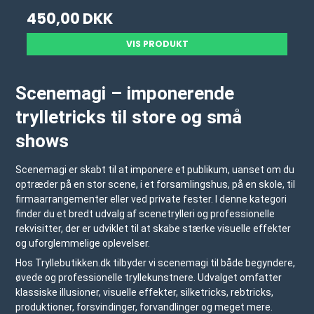
450,00 DKK
VIS PRODUKT
Scenemagi – imponerende
trylletricks til store og små
shows
Scenemagi er skabt til at imponere et publikum, uanset om du
optræder på en stor scene, i et forsamlingshus, på en skole, til
firmaarrangementer eller ved private fester. I denne kategori
finder du et bredt udvalg af scenetrylleri og professionelle
rekvisitter, der er udviklet til at skabe stærke visuelle effekter
og uforglemmelige oplevelser.
Hos Tryllebutikken.dk tilbyder vi scenemagi til både begyndere,
øvede og professionelle tryllekunstnere. Udvalget omfatter
klassiske illusioner, visuelle effekter, silketricks, rebtricks,
produktioner, forsvindinger, forvandlinger og meget mere.