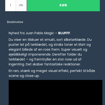
KØB
stk.
Beskrivelse
Nyhed fra Juan Pablo Magic –
BLUFFF
.
Du viser en tilskuer et smukt, sort silketørklæde. Du
puster let på tørklædet, og straks toner et klart og
elegant billede af en rose frem. Super visuelt og
øjeblikkeligt imponerende. Derefter folder du
tørklædet – og fremtryller en stor rose ud af
ingenting. Det skaber fantastiske reaktioner.
En ren, stærk og meget visuel effekt, perfekt til både
scene og close‑up.