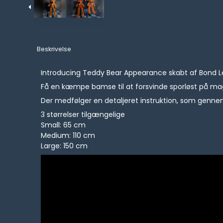
Beskrivelse
Introducing Teddy Bear Appearance skabt af Bond L
Få en kæmpe bamse til at forsvinde sporløst på magis
Der medfølger en detaljeret instruktion, som genne
3 størrelser tilgængelige
Small: 65 cm
Medium: 110 cm
Large: 150 cm