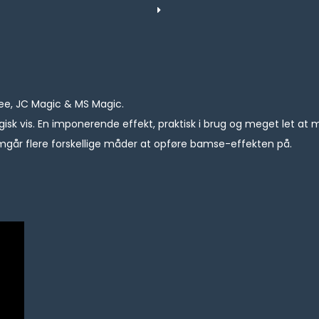
ee, JC Magic & MS Magic.
k vis. En imponerende effekt, praktisk i brug og meget let at me
mgår flere forskellige måder at opføre bamse-effekten på.