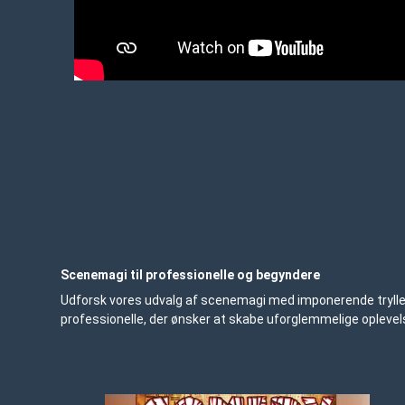
Scenemagi til professionelle og begyndere
Udforsk vores udvalg af scenemagi med imponerende trylletric
professionelle, der ønsker at skabe uforglemmelige oplevel