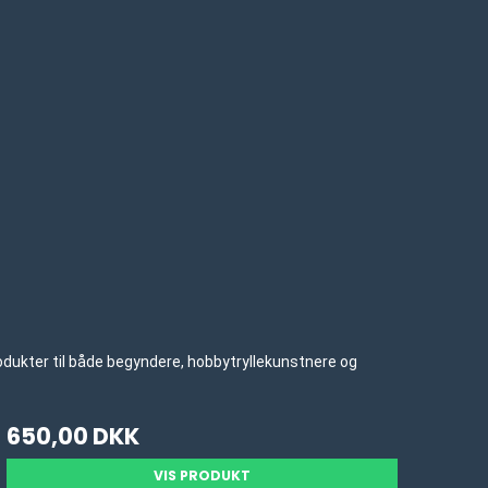
rodukter til både begyndere, hobbytryllekunstnere og
650,00 DKK
VIS PRODUKT