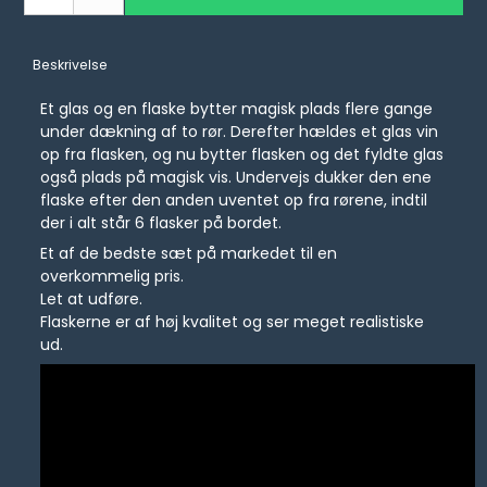
Beskrivelse
Et glas og en flaske bytter magisk plads flere gange
under dækning af to rør. Derefter hældes et glas vin
op fra flasken, og nu bytter flasken og det fyldte glas
også plads på magisk vis. Undervejs dukker den ene
flaske efter den anden uventet op fra rørene, indtil
der i alt står 6 flasker på bordet.
Et af de bedste sæt på markedet til en
overkommelig pris.
Let at udføre.
Flaskerne er af høj kvalitet og ser meget realistiske
ud.