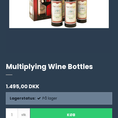
Multiplying Wine Bottles
1.495,00 DKK
Lagerstatus:
På lager
KØB
stk.