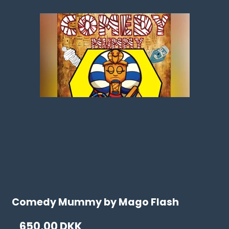
Comedy Mummy by Mago Flash
650,00 DKK