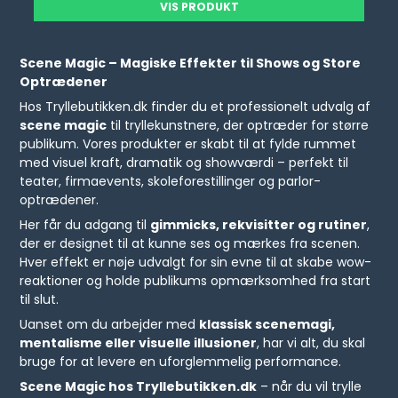
VIS PRODUKT
Scene Magic – Magiske Effekter til Shows og Store
Optrædener
Hos Tryllebutikken.dk finder du et professionelt udvalg af
scene magic
til tryllekunstnere, der optræder for større
publikum. Vores produkter er skabt til at fylde rummet
med visuel kraft, dramatik og showværdi – perfekt til
teater, firmaevents, skoleforestillinger og parlor-
optrædener.
Her får du adgang til
gimmicks, rekvisitter og rutiner
,
der er designet til at kunne ses og mærkes fra scenen.
Hver effekt er nøje udvalgt for sin evne til at skabe wow-
reaktioner og holde publikums opmærksomhed fra start
til slut.
Uanset om du arbejder med
klassisk scenemagi,
mentalisme eller visuelle illusioner
, har vi alt, du skal
bruge for at levere en uforglemmelig performance.
Scene Magic hos Tryllebutikken.dk
– når du vil trylle