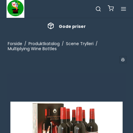
Gode priser
Forside
/
Produktkatalog
/
Scene Trylleri
/
Multiplying Wine Bottles