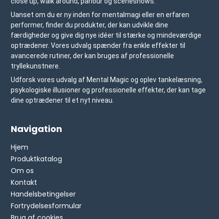
close up, walk around, parlour og sceneshows.
Uanset om du er ny inden for mentalmagi eller en erfaren
performer, finder du produkter, der kan udvikle dine
færdigheder og give dig nye idéer til stærke og mindeværdige
optrædener. Vores udvalg spænder fra enkle effekter til
avancerede rutiner, der kan bruges af professionelle
tryllekunstnere.
Udforsk vores udvalg af Mental Magic og oplev tankelæsning,
psykologiske illusioner og professionelle effekter, der kan tage
dine optrædener til et nyt niveau.
Navigation
Hjem
Produktkatalog
Om os
Kontakt
Handelsbetingelser
Fortrydelsesformular
Brug af cookies