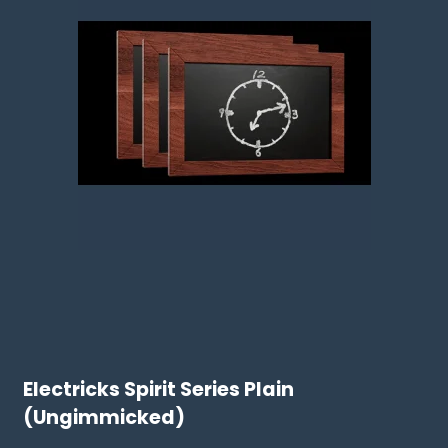
Electricks Spirit Series Plain
(Ungimmicked)