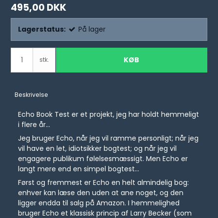
495,00 DKK
Lagerstatus:
På lager
KØB
stk.
Beskrivelse
Echo Book Test er et projekt, jeg har holdt hemmeligt
i flere år...
Jeg bruger Echo, når jeg vil ramme personligt; når jeg
vil have en let, idiotsikker bogtest; og når jeg vil
engagere publikum følelsesmæssigt. Men Echo er
langt mere end en simpel bogtest...
Først og fremmest er Echo en helt almindelig bog:
enhver kan læse den uden at ane noget, og den
ligger endda til salg på Amazon. I hemmelighed
bruger Echo et klassisk princip af Larry Becker (som