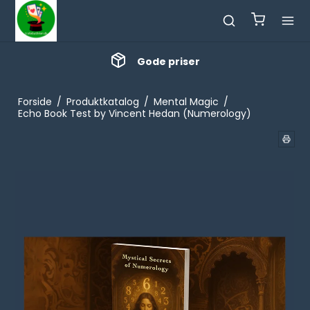
Gode priser
Forside
/
Produktkatalog
/
Mental Magic
/
Echo Book Test by Vincent Hedan (Numerology)