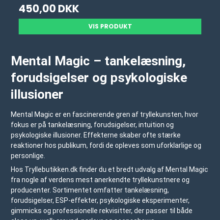
450,00 DKK
VIS PRODUKT
Mental Magic – tankelæsning,
forudsigelser og psykologiske
illusioner
Mental Magic er en fascinerende gren af tryllekunsten, hvor
fokus er på tankelæsning, forudsigelser, intuition og
psykologiske illusioner. Effekterne skaber ofte stærke
reaktioner hos publikum, fordi de opleves som uforklarlige og
personlige.
Hos
Tryllebutikken.dk
finder du et bredt udvalg af Mental Magic
fra nogle af verdens mest anerkendte tryllekunstnere og
producenter. Sortimentet omfatter tankelæsning,
forudsigelser, ESP-effekter, psykologiske eksperimenter,
gimmicks og professionelle rekvisitter, der passer til både