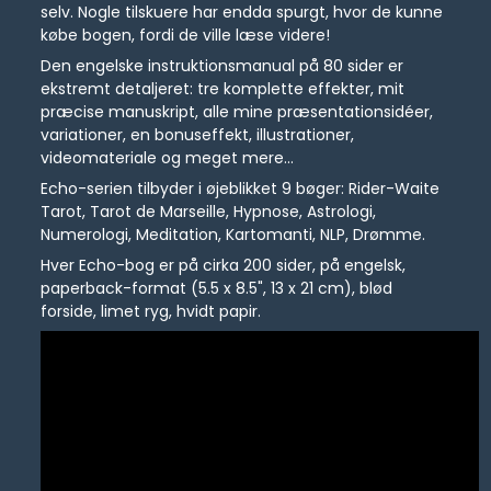
selv. Nogle tilskuere har endda spurgt, hvor de kunne
købe bogen, fordi de ville læse videre!
Den engelske instruktionsmanual på 80 sider er
ekstremt detaljeret: tre komplette effekter, mit
præcise manuskript, alle mine præsentationsidéer,
variationer, en bonuseffekt, illustrationer,
videomateriale og meget mere...
Echo-serien tilbyder i øjeblikket 9 bøger: Rider-Waite
Tarot, Tarot de Marseille, Hypnose, Astrologi,
Numerologi, Meditation, Kartomanti, NLP, Drømme.
Hver Echo-bog er på cirka 200 sider, på engelsk,
paperback-format (5.5 x 8.5", 13 x 21 cm), blød
forside, limet ryg, hvidt papir.