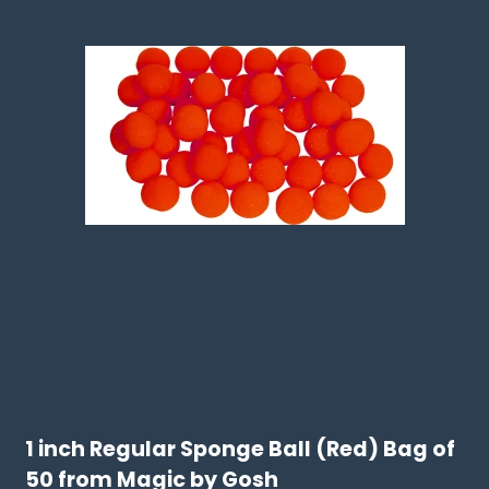
1 inch Regular Sponge Ball (Red) Bag of
50 from Magic by Gosh