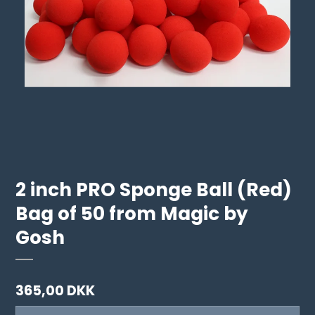
2 inch PRO Sponge Ball (Red)
Bag of 50 from Magic by
Gosh
365,00 DKK