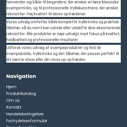
henvender sig både til begyndere, der ønsker at lære klassiske
svampetricks, og til professionelle tryllekunstnere, der ønsker
rekvisitter i høj kvalitet til deres optrædener.
Vores udvalg omfatter både komplette trylletricks og praktisk
tilbehør, så du nemt kan udvide eller udskifte dine eksisterende
rekvisitter. Alle produkter er nøje udvalgt med fokus på kvalitet,
holdbarhed og professionelle resultater.
Udforsk vores udvalg af svampeprodukter og find de
svampebolde, trylletricks og det tilbehør, der passer perfekt til
dit næste show eller din close up-optræden.
Navigation
Hjem
Produktkatalog
Om os
Kontakt
Handelsbetingelser
Fortrydelsesformular