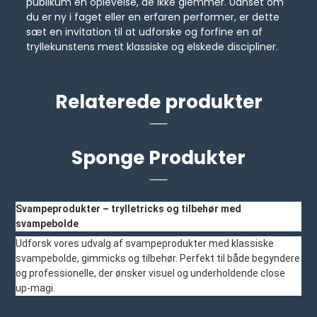
publikum en oplevelse, de ikke glemmer. Uanset om
du er ny i faget eller en erfaren performer, er dette
sæt en invitation til at udforske og forfine en af
tryllekunstens mest klassiske og elskede discipliner.
Relaterede produkter
Sponge Produkter
Svampeprodukter – trylletricks og tilbehør med
svampebolde
Udforsk vores udvalg af svampeprodukter med klassiske
svampebolde, gimmicks og tilbehør. Perfekt til både begyndere
og professionelle, der ønsker visuel og underholdende close
up-magi.