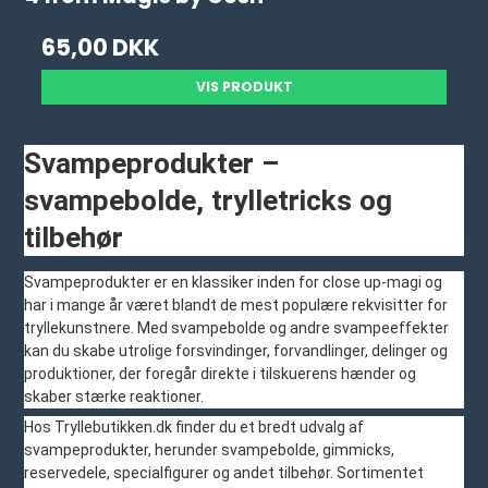
65,00 DKK
VIS PRODUKT
Svampeprodukter –
svampebolde, trylletricks og
tilbehør
Svampeprodukter er en klassiker inden for close up-magi og
har i mange år været blandt de mest populære rekvisitter for
tryllekunstnere. Med svampebolde og andre svampeeffekter
kan du skabe utrolige forsvindinger, forvandlinger, delinger og
produktioner, der foregår direkte i tilskuerens hænder og
skaber stærke reaktioner.
Hos Tryllebutikken.dk finder du et bredt udvalg af
svampeprodukter, herunder svampebolde, gimmicks,
reservedele, specialfigurer og andet tilbehør. Sortimentet