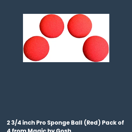
2 3/4 inch Pro Sponge Ball (Red) Pack of
4 from Magic by Gosh