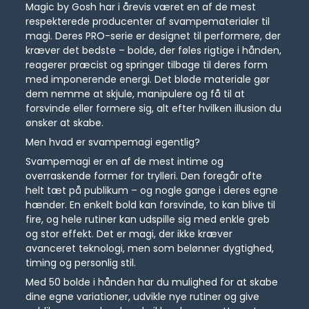
Magic by Gosh har i årevis været en af de mest
respekterede producenter af svampematerialer til
magi. Deres PRO-serie er designet til performere, der
kræver det bedste – bolde, der føles rigtige i hånden,
reagerer præcist og springer tilbage til deres form
med imponerende energi. Det bløde materiale gør
dem nemme at skjule, manipulere og få til at
forsvinde eller formere sig, alt efter hvilken illusion du
ønsker at skabe.
Men hvad er svampemagi egentlig?
Svampemagi er en af de mest intime og
overraskende former for trylleri. Den foregår ofte
helt tæt på publikum – og nogle gange i deres egne
hænder. En enkelt bold kan forsvinde, to kan blive til
fire, og hele rutiner kan udspille sig med enkle greb
og stor effekt. Det er magi, der ikke kræver
avanceret teknologi, men som belønner dygtighed,
timing og personlig stil.
Med 50 bolde i hånden har du mulighed for at skabe
dine egne variationer, udvikle nye rutiner og give