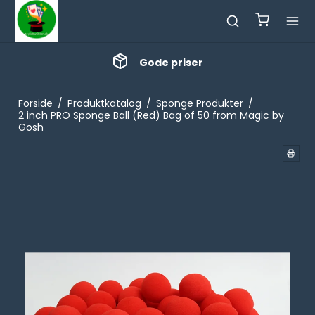
Gode priser
Forside
/
Produktkatalog
/
Sponge Produkter
/
2 inch PRO Sponge Ball (Red) Bag of 50 from Magic by
Gosh