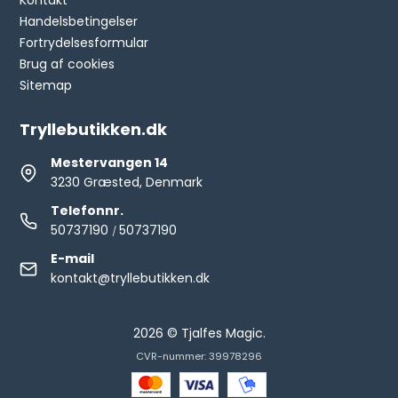
Kontakt
Handelsbetingelser
Fortrydelsesformular
Brug af cookies
Sitemap
Tryllebutikken.dk
Mestervangen 14
3230 Græsted, Denmark
Telefonnr.
50737190
50737190
/
E-mail
kontakt@tryllebutikken.dk
2026 © Tjalfes Magic.
CVR-nummer: 39978296