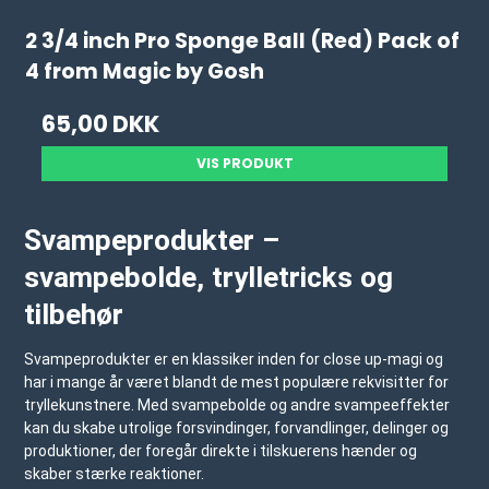
2 3/4 inch Pro Sponge Ball (Red) Pack of
4 from Magic by Gosh
65,00 DKK
VIS PRODUKT
Svampeprodukter –
svampebolde, trylletricks og
tilbehør
Svampeprodukter er en klassiker inden for close up-magi og
har i mange år været blandt de mest populære rekvisitter for
tryllekunstnere. Med svampebolde og andre svampeeffekter
kan du skabe utrolige forsvindinger, forvandlinger, delinger og
produktioner, der foregår direkte i tilskuerens hænder og
skaber stærke reaktioner.