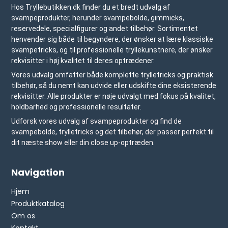
Hos Tryllebutikken.dk finder du et bredt udvalg af
svampeprodukter, herunder svampebolde, gimmicks,
reservedele, specialfigurer og andet tilbehør. Sortimentet
henvender sig både til begyndere, der ønsker at lære klassiske
svampetricks, og til professionelle tryllekunstnere, der ønsker
rekvisitter i høj kvalitet til deres optrædener.
Vores udvalg omfatter både komplette trylletricks og praktisk
tilbehør, så du nemt kan udvide eller udskifte dine eksisterende
rekvisitter. Alle produkter er nøje udvalgt med fokus på kvalitet,
holdbarhed og professionelle resultater.
Udforsk vores udvalg af svampeprodukter og find de
svampebolde, trylletricks og det tilbehør, der passer perfekt til
dit næste show eller din close up-optræden.
Navigation
Hjem
Produktkatalog
Om os