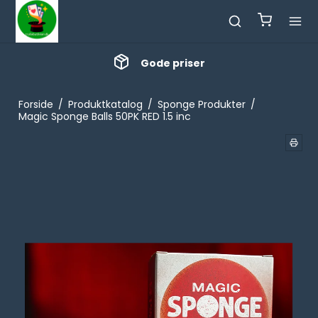
Gode priser
Forside
/
Produktkatalog
/
Sponge Produkter
/
Magic Sponge Balls 50PK RED 1.5 inc