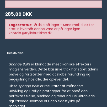
285,00 DKK
Lagerstatus:
Ikke på lager - Send mail til os for
status hvornår denne vare er på lager igen -
kontakt@tryllebutikken.dk
Beskrivelse
Sponge Balls
er blandt de mest ikoniske effekter i
magiens verden. Dette klassiske trick har stået tidens
prøve og fortsætter med at skabe forundring og
begejstring hos alle, der oplever det.
Disse
sponge balls
er resultatet af måneders
udvikling og utallige prototyper for at opnå den
perfekte følelse, blødhed og rebound. De ultrabløde,
rigt farvede svampe er uden sidestykke på
markedet.