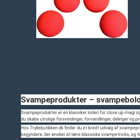
Svampeprodukter – svampebolde,
Svampeprodukter er en klassiker inden for close up-magi o
du skabe utrolige forsvindinger, forvandlinger, delinger og 
Hos Tryllebutikken.dk finder du et bredt udvalg af svampepr
begyndere, der ønsker at lære klassiske svampetricks, og til 