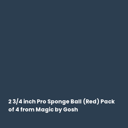
2 3/4 inch Pro Sponge Ball (Red) Pack
of 4 from Magic by Gosh