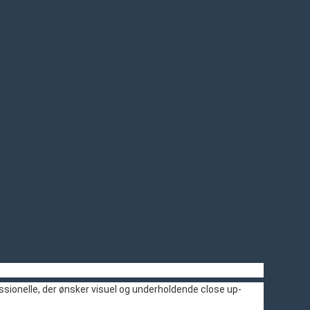
sionelle, der ønsker visuel og underholdende close up-