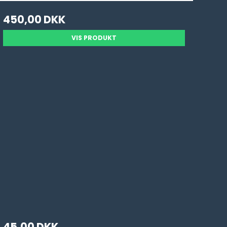
450,00 DKK
VIS PRODUKT
45,00 DKK