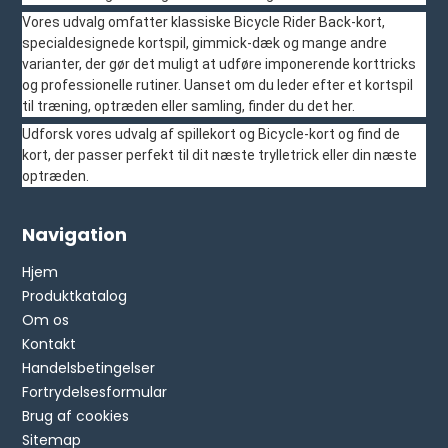
Vores udvalg omfatter klassiske Bicycle Rider Back-kort,
specialdesignede kortspil, gimmick-dæk og mange andre
varianter, der gør det muligt at udføre imponerende korttricks
og professionelle rutiner. Uanset om du leder efter et kortspil
til træning, optræden eller samling, finder du det her.
Udforsk vores udvalg af spillekort og Bicycle-kort og find de
kort, der passer perfekt til dit næste trylletrick eller din næste
optræden.
Navigation
Hjem
Produktkatalog
Om os
Kontakt
Handelsbetingelser
Fortrydelsesformular
Brug af cookies
Sitemap