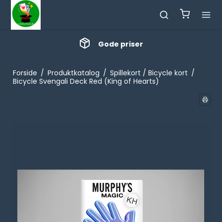
Gode priser
Forside
/
Produktkatalog
/
Spillekort / Bicycle kort
/
Bicycle Svengali Deck Red (King of Hearts)