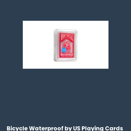
Bicycle Waterproof by US Playing Cards