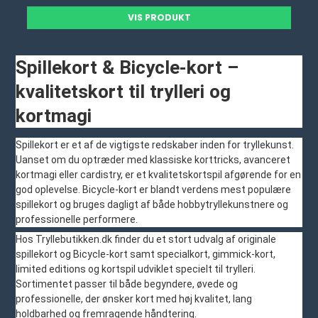
VIS PRODUKT
Spillekort & Bicycle-kort –
kvalitetskort til trylleri og
kortmagi
Spillekort er et af de vigtigste redskaber inden for tryllekunst.
Uanset om du optræder med klassiske korttricks, avanceret
kortmagi eller cardistry, er et kvalitetskortspil afgørende for en
god oplevelse. Bicycle-kort er blandt verdens mest populære
spillekort og bruges dagligt af både hobbytryllekunstnere og
professionelle performere.
Hos Tryllebutikken.dk finder du et stort udvalg af originale
spillekort og Bicycle-kort samt specialkort, gimmick-kort,
limited editions og kortspil udviklet specielt til trylleri.
Sortimentet passer til både begyndere, øvede og
professionelle, der ønsker kort med høj kvalitet, lang
holdbarhed og fremragende håndtering.