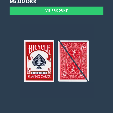
95,00 DKK
VIS PRODUKT