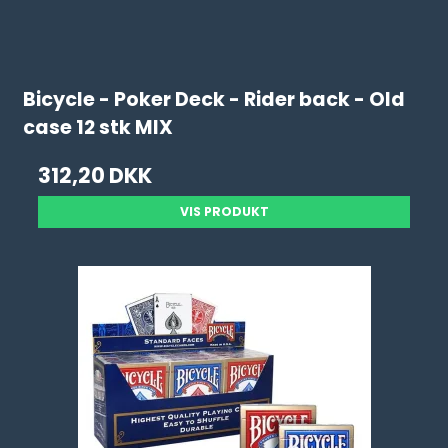
Bicycle - Poker Deck - Rider back - Old
case 12 stk MIX
312,20 DKK
VIS PRODUKT