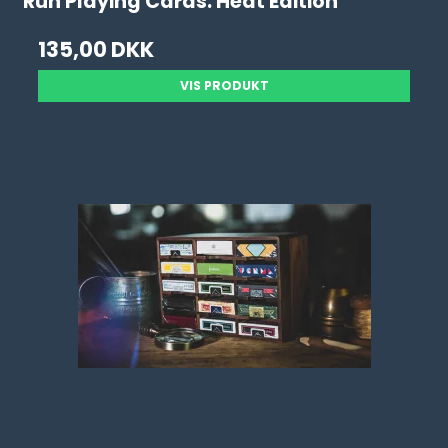
Run Playing Cards: Heat Edition
135,00 DKK
VIS PRODUKT