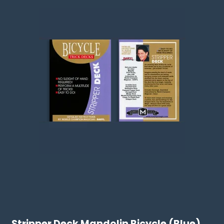
Stripper Deck Mandolin Bicycle (Blue)