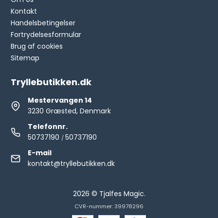
Kontakt
Handelsbetingelser
Fortrydelsesformular
Brug af cookies
Sitemap
Tryllebutikken.dk
Mestervangen 14
3230 Græsted, Denmark
Telefonnr.
50737190
50737190
/
E-mail
kontakt@tryllebutikken.dk
2026 © Tjalfes Magic.
CVR-nummer: 39978296