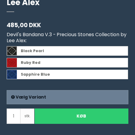
Lee Alex
485,00 DKK
Devil's Bandana V.3 - Precious Stones Collection by
Lee Alex:
Black Pearl
Ruby Red
Sapphire Blue
Vælg Variant
KØB
stk.