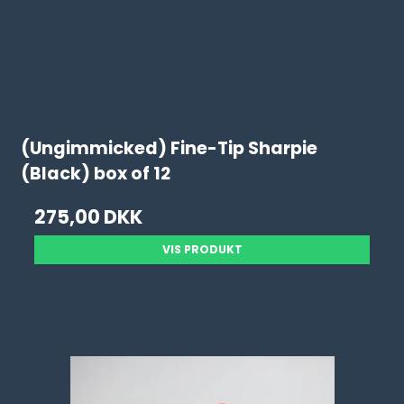
(Ungimmicked) Fine-Tip Sharpie
(Black) box of 12
275,00 DKK
VIS PRODUKT