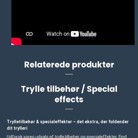
Relaterede produkter
Trylle tilbehør / Special
effects
Trylletilbehør & specialeffekter – det ekstra, der fuldender
dit trylleri
Udforsk vores udvalg af trylletilbehør og specialeffekter. Find