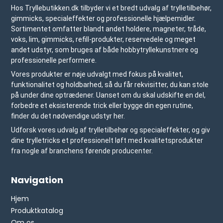
Hos Tryllebutikken.dk tilbyder vi et bredt udvalg af trylletilbehør,
gimmicks, specialeffekter og professionelle hjælpemidler.
Sortimentet omfatter blandt andet holdere, magneter, tråde,
voks, lim, gimmicks, refill-produkter, reservedele og meget
andet udstyr, som bruges af både hobbytryllekunstnere og
professionelle performere.
Vores produkter er nøje udvalgt med fokus på kvalitet,
funktionalitet og holdbarhed, så du får rekvisitter, du kan stole
på under dine optrædener. Uanset om du skal udskifte en del,
forbedre et eksisterende trick eller bygge din egen rutine,
finder du det nødvendige udstyr her.
Udforsk vores udvalg af trylletilbehør og specialeffekter, og giv
dine trylletricks et professionelt løft med kvalitetsprodukter
fra nogle af branchens førende producenter.
Navigation
Hjem
Produktkatalog
Om os