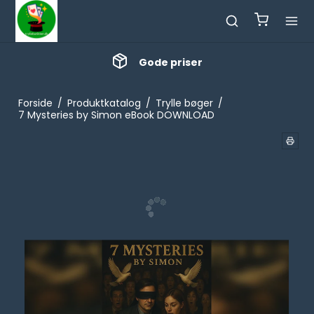
Gode priser
Forside
/
Produktkatalog
/
Trylle bøger
/
7 Mysteries by Simon eBook DOWNLOAD