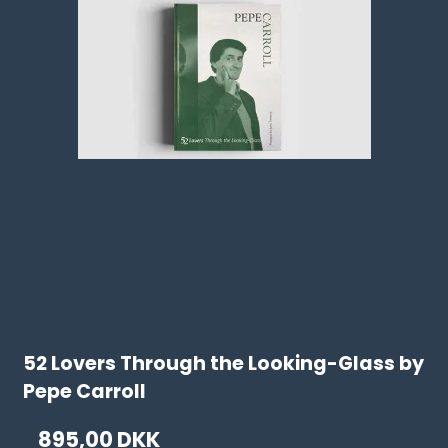
52 Lovers Through the Looking-Glass by
Pepe Carroll
895,00 DKK