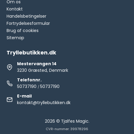
Om os
Kontakt
Handelsbetingelser
Fortrydelsesformular
Brug af cookies
Sitemap
Tryllebutikken.dk
Mestervangen 14
3230 Græsted, Denmark
Telefonnr.
50737190
50737190
/
E-mail
kontakt@tryllebutikken.dk
2026 © Tjalfes Magic.
CVR-nummer: 39978296