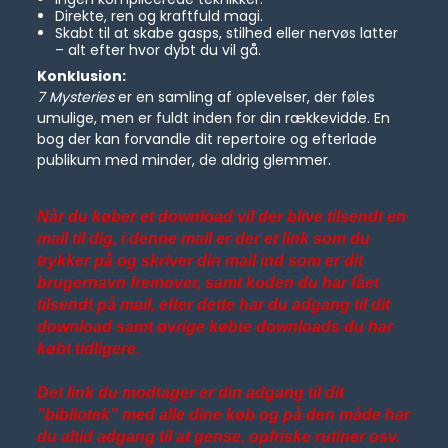
Direkte, ren og kraftfuld magi.
Skabt til at skabe gasps, stilhed eller nervøs latter
– alt efter hvor dybt du vil gå.
Konklusion:
7 Mysteries
er en samling af oplevelser, der føles
umulige, men er fuldt inden for din rækkevidde. En
bog der kan forvandle dit repertoire og efterlade
publikum med minder, de aldrig glemmer.
Når du køber et download vil der blive tilsendt en
mail til dig, i denne mail er der et link som du
trykker på og skriver din mail ind som er dit
brugernavn fremover, samt koden du har fået
tilsendt på mail, efter dette har du adgang til dit
download samt øvrige købte downloads du har
købt tidligere.
Det link du modtager er din adgang til dit
”bibliotek” med alle dine køb og på den måde har
du altid adgang til at gense, opfriske rutiner osv.