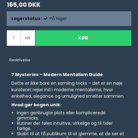
165,00 DKK
Lagerstatus:
På lager
KØB
stk.
Beskrivelse
7 Mysteries – Modern Mentalism Guide
Dette er ikke bare en samling tricks – det er en nøje
kurateret rejse ind i moderne mentalisme, hvor
enkelhed, elegance og umulighed smelter sammen.
Hvad gør bogen unik:
Ingen genbrugte plots eller komplicerede
gimmicks.
Rutiner der føles intuitive, virkelige og til tider
farlige.
Skabt til at få publikum til at glemme, at de ser et