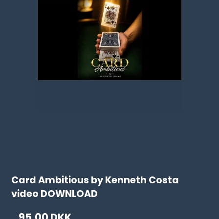
Card Ambitious by Kenneth Costa
video DOWNLOAD
95,00 DKK