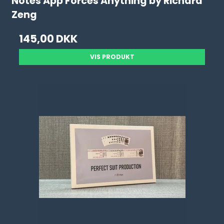
Notes App Forces Anything by Richard
Zeng
145,00 DKK
VIS PRODUKT