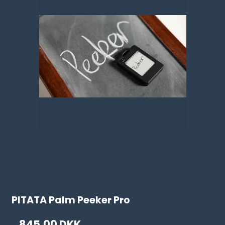
PITATA Palm Peeker Pro
845,00 DKK