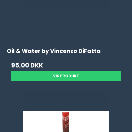
Oil & Water by Vincenzo DiFatta
95,00 DKK
VIS PRODUKT