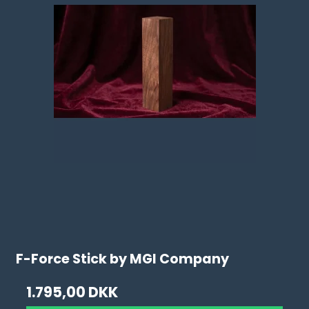
F-Force Stick by MGI Company
1.795,00 DKK