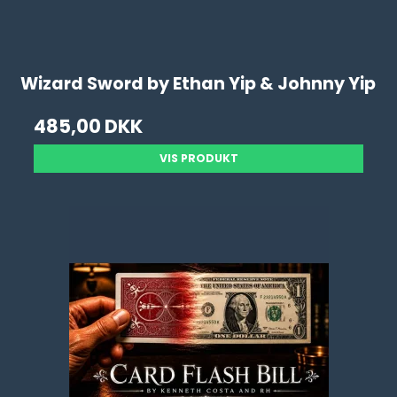
Wizard Sword by Ethan Yip & Johnny Yip
485,00 DKK
VIS PRODUKT