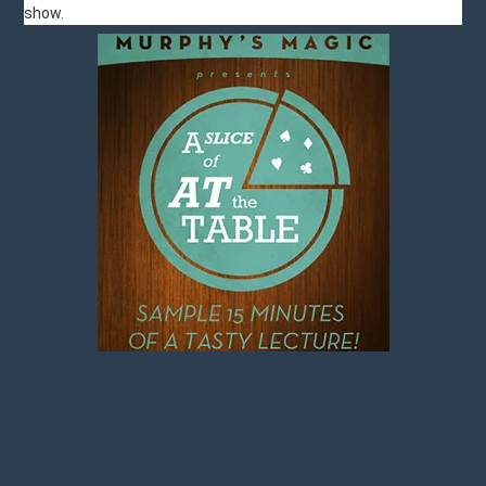
show.