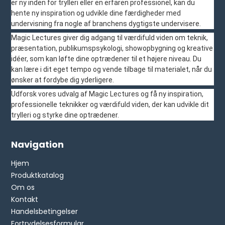
er ny inden for trylleri eller en erfaren professionel, kan du
hente ny inspiration og udvikle dine færdigheder med
undervisning fra nogle af branchens dygtigste undervisere.
Magic Lectures giver dig adgang til værdifuld viden om teknik,
præsentation, publikumspsykologi, showopbygning og kreative
idéer, som kan løfte dine optrædener til et højere niveau. Du
kan lære i dit eget tempo og vende tilbage til materialet, når du
ønsker at fordybe dig yderligere.
Udforsk vores udvalg af Magic Lectures og få ny inspiration,
professionelle teknikker og værdifuld viden, der kan udvikle dit
trylleri og styrke dine optrædener.
Navigation
Hjem
Produktkatalog
Om os
Kontakt
Handelsbetingelser
Fortrydelsesformular