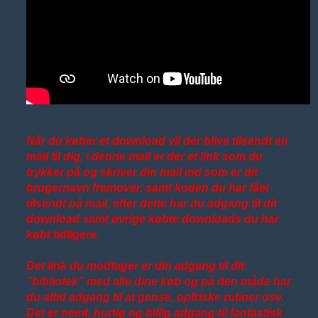
Når du køber et download vil der blive tilsendt en
mail til dig, i denne mail er der et link som du
trykker på og skriver din mail ind som er dit
brugernavn fremover, samt koden du har fået
tilsendt på mail, efter dette har du adgang til dit
download samt øvrige købte downloads du har
købt tidligere.
Det link du modtager er din adgang til dit
”bibliotek” med alle dine køb og på den måde har
du altid adgang til at gense, opfriske rutiner osv.
Det er nemt, hurtig og billig adgang til fantastisk