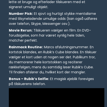
lette at bruge og efterlader tilskueren med et
signeret umuligt objekt.
Number Pick:
Et sjovt og hurtigt stykke mentalisme
med tilsyneladende umulige odds (kan også udføres
over telefon, Skype, Messenger osv.).
Movie Rerun:
Tilskueren vælger en film. En DVD-
forudsigelse, som har været synlig hele tiden,
matcher perfekt.
Rainmack Routine:
Marcs afslutningsnummer. En
kortstok blandes, en Rubik’s Cube blandes. En tilskuer
vælger et kort uden at nogen ser det. Publikum tror,
du memorerer hele kortstokken og reciterer
rækkefølgen, mens du samtidig løser Rubik’s Cube.
Til finalen afslører du, hvilket kort der mangler.
Bonus – Rubik’s Selfie:
Et magisk øjeblik foreviges
på tilskuerens telefon.